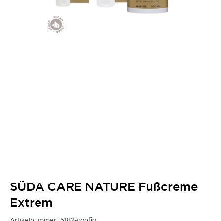
SÜDA CARE NATURE Fußcreme
Extrem
Artikelnummer
5182-config