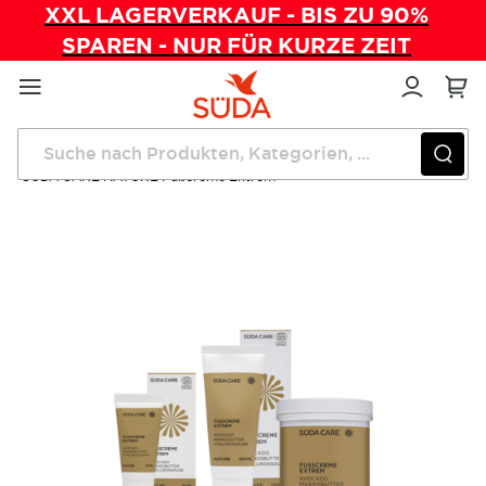
XXL LAGERVERKAUF - BIS ZU 90%
SPAREN - NUR FÜR KURZE ZEIT
Direkt
zum
Inhalt
Startseite
Pflegeprodukte
SÜDA CARE NATURE Fußcreme Extrem