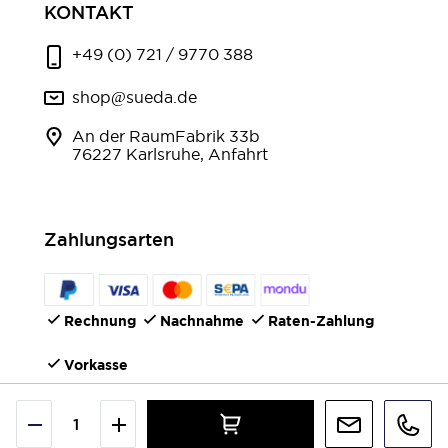
KONTAKT
+49 (0) 721 / 9770 388
shop@sueda.de
An der RaumFabrik 33b
76227 Karlsruhe, Anfahrt
Zahlungsarten
Rechnung
Nachnahme
Raten-Zahlung
Vorkasse
FOLGEN SIE UNS