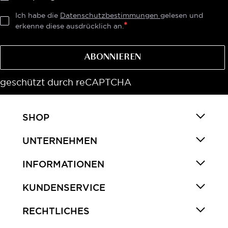
Ich habe die
Datenschutzbestimmungen
gelesen und
erkenne diese ausdrücklich an.
ABONNIEREN
geschützt durch reCAPTCHA
SHOP
UNTERNEHMEN
INFORMATIONEN
KUNDENSERVICE
RECHTLICHES