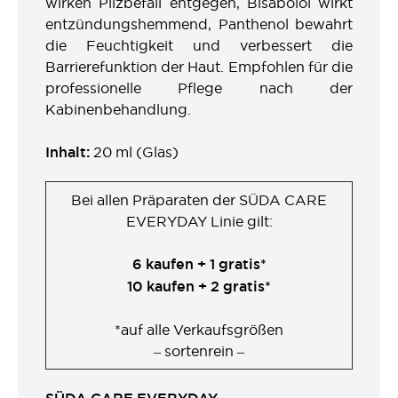
wirken Pilzbefall entgegen, Bisabolol wirkt
entzündungshemmend, Panthenol bewahrt
die Feuchtigkeit und verbessert die
Barrierefunktion der Haut. Empfohlen für die
professionelle Pflege nach der
Kabinenbehandlung.
Inhalt:
20 ml (Glas)
Bei allen Präparaten der SÜDA CARE
EVERYDAY Linie gilt:
6 kaufen + 1 gratis*
10 kaufen + 2 gratis*
*auf alle Verkaufsgrößen
– sortenrein –