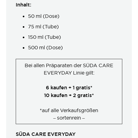
Inhalt:
50 ml (Dose)
75 ml (Tube)
150 ml (Tube)
500 ml (Dose)
Bei allen Präparaten der SÜDA CARE
EVERYDAY Linie gilt:
6 kaufen + 1 gratis*
10 kaufen + 2 gratis*
*auf alle Verkaufsgrößen
– sortenrein –
SÜDA CARE EVERYDAY