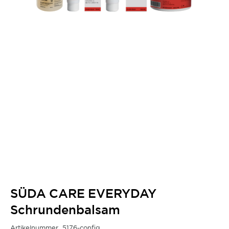
SÜDA CARE EVERYDAY
Schrundenbalsam
Artikelnummer
5176-config