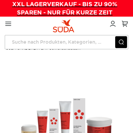
XXL LAGERVERKAUF - BIS ZU 90%
SPAREN - NUR FÜR KURZE ZEIT
Direkt
zum
Inhalt
Startseite
Pflegeprodukte
SÜDA CARE EVERYDAY Schrundenbalsam