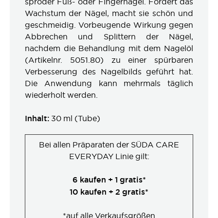
spröder Fuß- oder Fingernägel. Fördert das
Wachstum der Nägel, macht sie schön und
geschmeidig. Vorbeugende Wirkung gegen
Abbrechen und Splittern der Nägel,
nachdem die Behandlung mit dem Nagelöl
(Artikelnr. 5051.80) zu einer spürbaren
Verbesserung des Nagelbilds geführt hat.
Die Anwendung kann mehrmals täglich
wiederholt werden.
Inhalt:
30 ml (Tube)
Bei allen Präparaten der SÜDA CARE
EVERYDAY Linie gilt:
6 kaufen + 1 gratis*
10 kaufen + 2 gratis*
*auf alle Verkaufsgrößen