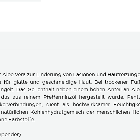
r Aloe Vera zur Linderung von Läsionen und Hautreizunge
ge für glatte und geschmeidige Haut. Bei trockener Fuß
ngelt. Das Gel enthält neben einem hohen Anteil an Al
das aus reinem Pfefferminzöl hergestellt wurde. Pentav
ckerverbindungen, dient als hochwirksamer Feuchtigkei
 natürlichen Kohlenhydratgemisch der menschlichen Hor
ne Farbstoffe.
Spender)