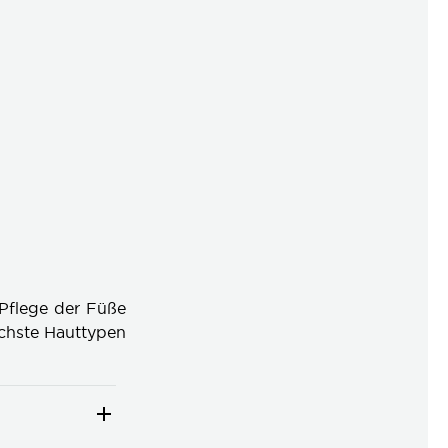
e Pflege der Füße
ichste Hauttypen