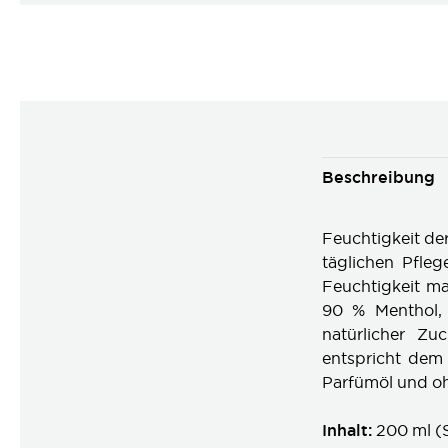
Beschreibung
Feuchtigkeit de
täglichen Pfle
Feuchtigkeit ma
90 % Menthol, 
natürlicher Zu
entspricht dem
Parfümöl und oh
Inhalt:
200 ml (