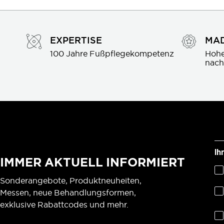
EXPERTISE
MAD
100 Jahre Fußpflegekompetenz
Hohe
nach
Ih
IMMER AKTUELL INFORMIERT
Sonderangebote, Produktneuheiten,
Messen, neue Behandlungsformen,
exklusive Rabattcodes und mehr.