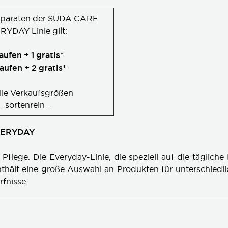
räparaten der SÜDA CARE
YDAY Linie gilt:
aufen + 1 gratis*
aufen + 2 gratis*
alle Verkaufsgrößen
– sortenrein –
VERYDAY
 Pflege. Die Everyday-Linie, die speziell auf die täglich
enthält eine große Auswahl an Produkten für unterschiedl
fnisse.