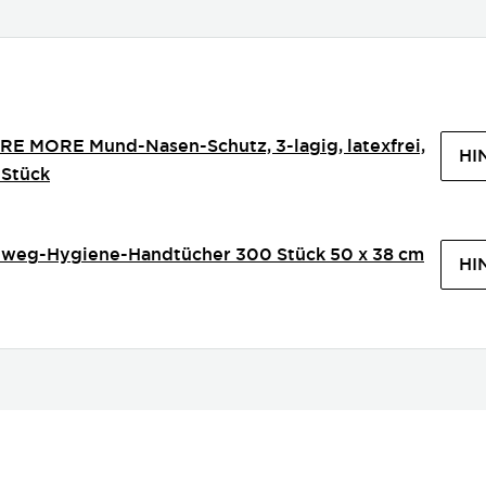
RE MORE Mund-Nasen-Schutz, 3-lagig, latexfrei,
HI
 Stück
nweg-Hygiene-Handtücher 300 Stück 50 x 38 cm
HI