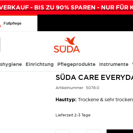
ERKAUF - BIS ZU 90% SPAREN - NUR FÜR 
Fußpflege
ishygiene
Einrichtung
Pflegeprodukte
Instrumente
l 200 ml
SÜDA CARE EVERYDAY
Artikelnummer
5078.0
Hauttyp:
Trockene & sehr trocke
Lieferzeit
2-3 Tage