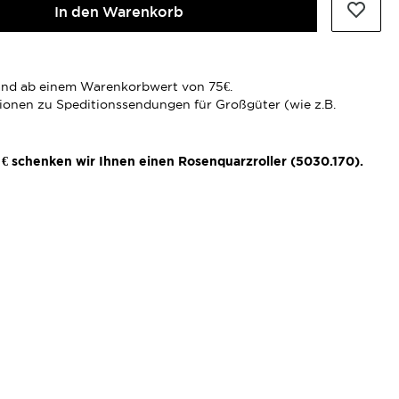
In den Warenkorb
rsand ab einem Warenkorbwert von 75€.
tionen zu Speditionssendungen für Großgüter (wie z.B.
€ schenken wir Ihnen einen Rosenquarzroller (5030.170).