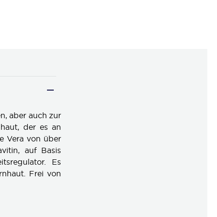
n, aber auch zur
haut, der es an
oe Vera von über
itin, auf Basis
tsregulator. Es
nhaut. Frei von