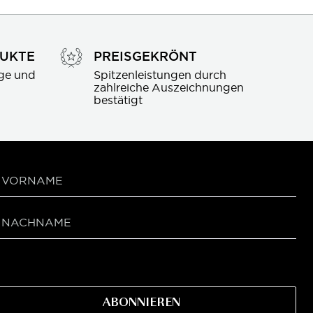
DUKTE
PREISGEKRÖNT
ge und 
Spitzenleistungen durch 
zahlreiche Auszeichnungen 
bestätigt
ABONNIEREN