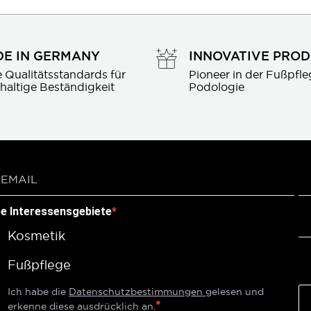
E IN GERMANY
INNOVATIVE PRO
 Qualitätsstandards für 
Pioneer in der Fußpfle
haltige Beständigkeit
Podologie
re Interessensgebiete
Kosmetik
Fußpflege
Ich habe die
Datenschutzbestimmungen
gelesen und
erkenne diese ausdrücklich an.