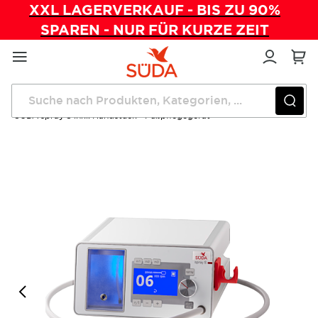
XXL LAGERVERKAUF - BIS ZU 90%
SPAREN - NUR FÜR KURZE ZEIT
Direkt
zum
Inhalt
Startseite
Sale
SÜDA spray S inkl. Handstück - Fußpflegegerät