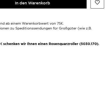
In den Warenkorb
rsand ab einem Warenkorbwert von 75€.
tionen zu Speditionssendungen für Großgüter (wie z.B.
€ schenken wir Ihnen einen Rosenquarzroller (5030.170).