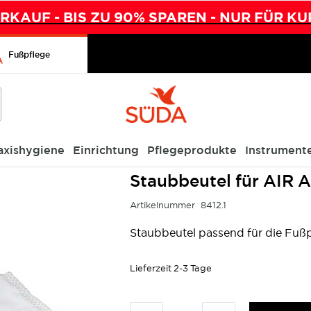
KAUF - BIS ZU 90% SPAREN - NUR FÜR KU
Fußpflege
axishygiene
Einrichtung
Pflegeprodukte
Instrument
5 Stück
Staubbeutel für AIR 
Artikelnummer
8412.1
Staubbeutel passend für die Fu
Lieferzeit
2-3 Tage