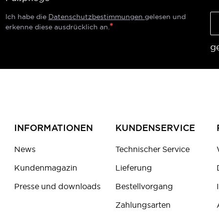
Ich habe die
Datenschutzbestimmungen
gelesen und
erkenne diese ausdrücklich an.
g
INFORMATIONEN
KUNDENSERVICE
News
Technischer Service
Kundenmagazin
Lieferung
Presse und downloads
Bestellvorgang
Zahlungsarten