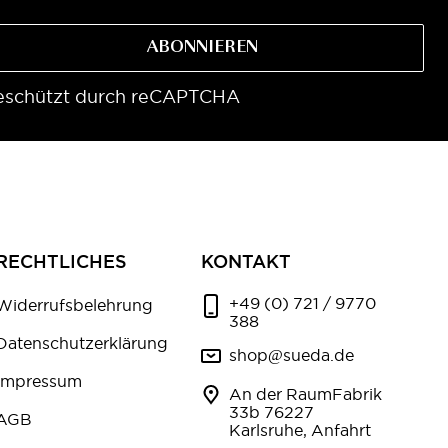
ABONNIEREN
eschützt durch reCAPTCHA
RECHTLICHES
KONTAKT
+49 (0) 721 / 9770
Widerrufsbelehrung
388
Datenschutzerklärung
shop@sueda.de
Impressum
An der RaumFabrik
33b 76227
AGB
Karlsruhe, Anfahrt