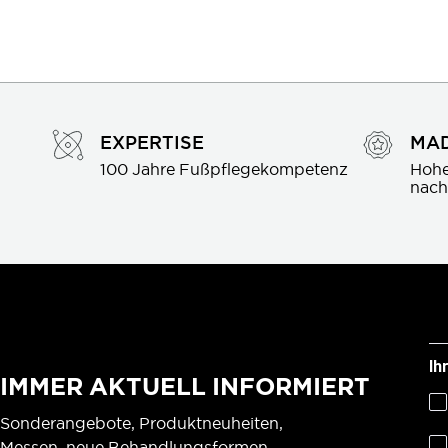
EXPERTISE
MAD
100 Jahre Fußpflegekompetenz
Hohe
nach
Ih
IMMER AKTUELL INFORMIERT
Sonderangebote, Produktneuheiten,
Messen, neue Behandlungsformen,