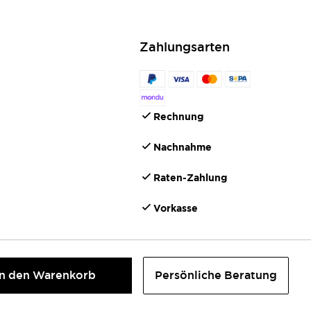
Zahlungsarten
Rechnung
Nachnahme
Raten-Zahlung
Vorkasse
In den Warenkorb
Persönliche Beratung
©2026 IONTO Health & Beauty