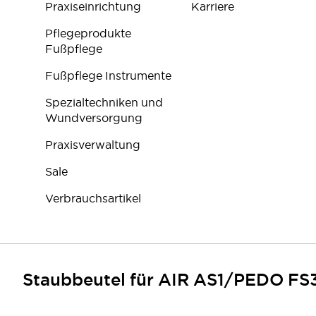
Praxiseinrichtung
Karriere
Pflegeprodukte
Fußpflege
Fußpflege Instrumente
Spezialtechniken und
Wundversorgung
Praxisverwaltung
Sale
Verbrauchsartikel
Staubbeutel für AIR AS1/PEDO FS3
FOLGEN SIE UNS