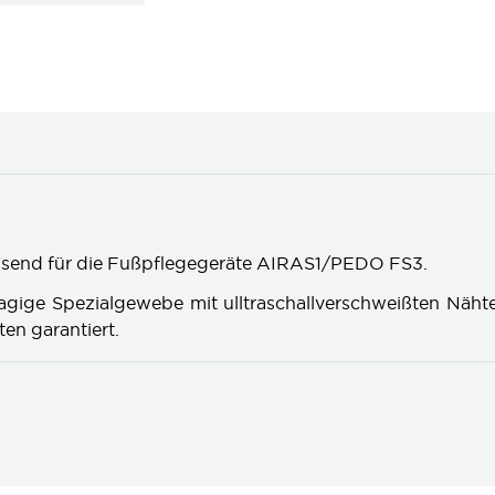
ssend für die Fußpflegegeräte AIRAS1/PEDO FS3.
agige Spezialgewebe mit ulltraschallverschweißten Näh
ten garantiert.