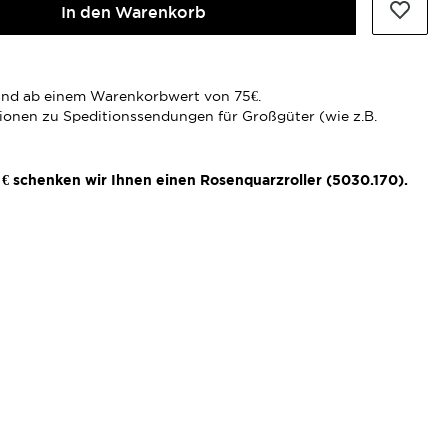
In den Warenkorb
rsand ab einem Warenkorbwert von 75€.
tionen zu Speditionssendungen für Großgüter (wie z.B.
€ schenken wir Ihnen einen Rosenquarzroller (5030.170).