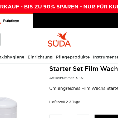
KAUF - BIS ZU 90% SPAREN - NUR FÜR KU
Fußpflege
axishygiene
Einrichtung
Pflegeprodukte
Instrument
Starter Set Film Wac
Artikelnummer
9197
Umfangreiches Film Wachs Starte
Lieferzeit
2-3 Tage