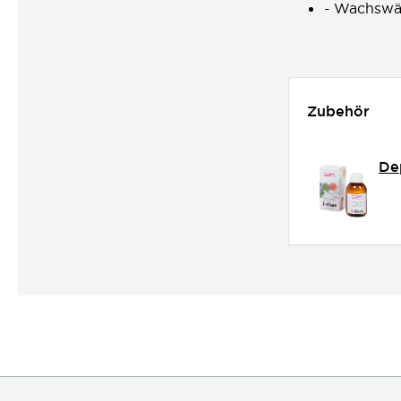
- Wachswä
Zubehör
Dep