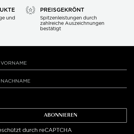
DUKTE
PREISGEKRÖNT
ge und 
Spitzenleistungen durch 
zahlreiche Auszeichnungen 
bestätigt
ABONNIEREN
eschützt durch reCAPTCHA