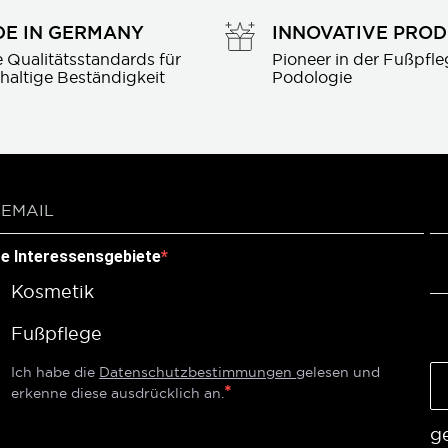
E IN GERMANY
INNOVATIVE PRO
 Qualitätsstandards für 
Pioneer in der Fußpfle
haltige Beständigkeit
Podologie
re Interessensgebiete
Kosmetik
Fußpflege
Ich habe die
Datenschutzbestimmungen
gelesen und
erkenne diese ausdrücklich an.
g