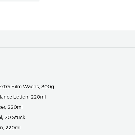
 Extra Film Wachs, 800g
ance Lotion, 220ml
ser, 220ml
l, 20 Stück
an, 220ml