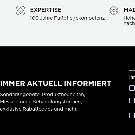
EXPERTISE
MAD
100 Jahre Fußpflegekompetenz
Hohe
nach
Ih
IMMER AKTUELL INFORMIERT
Sonderangebote, Produktneuheiten,
Messen, neue Behandlungsformen,
exklusive Rabattcodes und mehr.