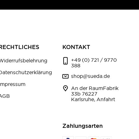
RECHTLICHES
KONTAKT
+49 (0) 721 / 9770
Widerrufsbelehrung
388
Datenschutzerklärung
shop@sueda.de
Impressum
An der RaumFabrik
33b 76227
AGB
Karlsruhe, Anfahrt
Zahlungsarten