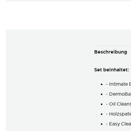
Beschreibung
Set beinhaltet:
- Intimate
- DermoBal
- Oil Clean
- Holzspate
- Easy Cle