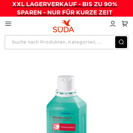
XXL LAGERVERKAUF - BIS ZU 90%
SPAREN - NUR FÜR KURZE ZEIT
Direkt
zum
Inhalt
Startseite
Praxishygiene
Schülke desderman 1000 ml