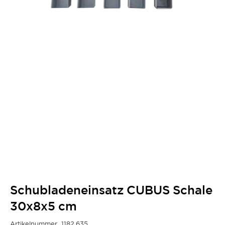
Schubladeneinsatz CUBUS Schale
30x8x5 cm
Artikelnummer
1182.635