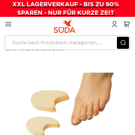
XXL LAGERVERKAUF - BIS ZU 90%
SPAREN - NUR FÜR KURZE ZEIT
Direkt
zum
Inhalt
Startseite
Wundversorgung
Santa Flex Zehenzwischenpolster