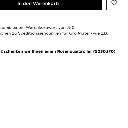
In den Warenkorb
rsand ab einem Warenkorbwert von 75€.
tionen zu Speditionssendungen für Großgüter (wie z.B.
€ schenken wir Ihnen einen Rosenquarzroller (5030.170).