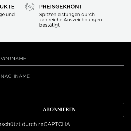
DUKTE
PREISGEKRÖNT
ge und 
Spitzenleistungen durch 
zahlreiche Auszeichnungen 
bestätigt
ABONNIEREN
eschützt durch reCAPTCHA