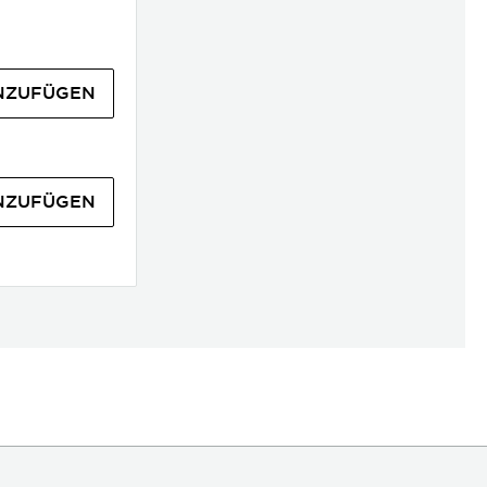
NZUFÜGEN
NZUFÜGEN