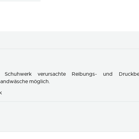
h Schuhwerk verursachte Reibungs- und Druckb
Handwäsche möglich.
k