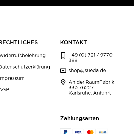
RECHTLICHES
KONTAKT
+49 (0) 721 / 9770
Widerrufsbelehrung
388
Datenschutzerklärung
shop@sueda.de
Impressum
An der RaumFabrik
33b 76227
AGB
Karlsruhe, Anfahrt
Zahlungsarten