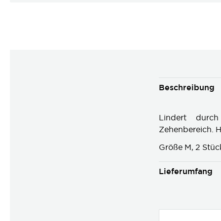
Beschreibung
Lindert durc
Zehenbereich. 
Größe M, 2 Stüc
Lieferumfang