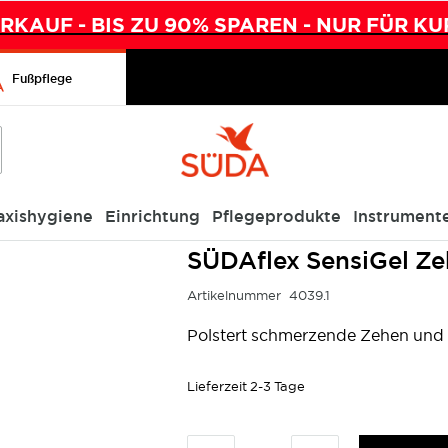
KAUF - BIS ZU 90% SPAREN - NUR FÜR KU
Fußpflege
axishygiene
Einrichtung
Pflegeprodukte
Instrument
M
SÜDAflex SensiGel Ze
Artikelnummer
4039.1
Polstert schmerzende Zehen und
Lieferzeit
2-3 Tage