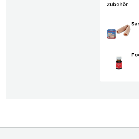
Zubehör
Se
Fo