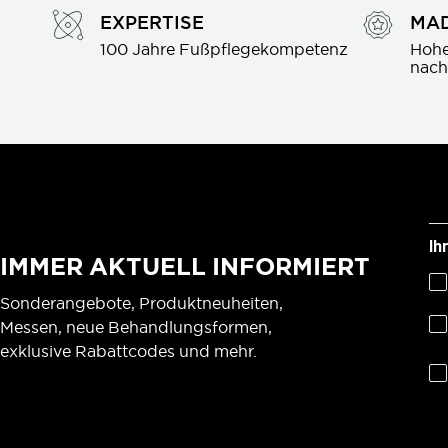
EXPERTISE
MAD
100 Jahre Fußpflegekompetenz
Hohe
nach
Ih
IMMER AKTUELL INFORMIERT
Sonderangebote, Produktneuheiten,
Messen, neue Behandlungsformen,
exklusive Rabattcodes und mehr.