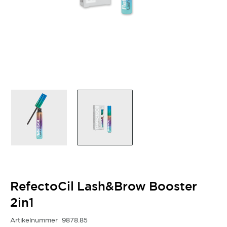
RefectoCil Lash&Brow Booster
2in1
Artikelnummer
9878.85