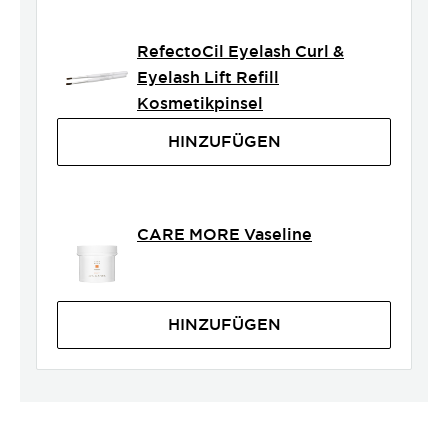
RefectoCil Eyelash Curl &
Eyelash Lift Refill
Kosmetikpinsel
HINZUFÜGEN
CARE MORE Vaseline
HINZUFÜGEN