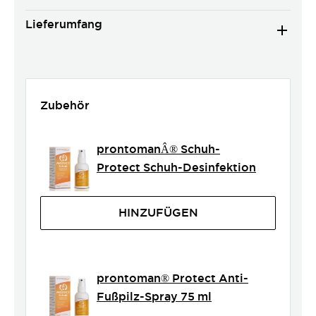
Lieferumfang
Zubehör
prontomanÂ® Schuh-
Protect Schuh-Desinfektion
HINZUFÜGEN
prontoman® Protect Anti-
Fußpilz-Spray 75 ml