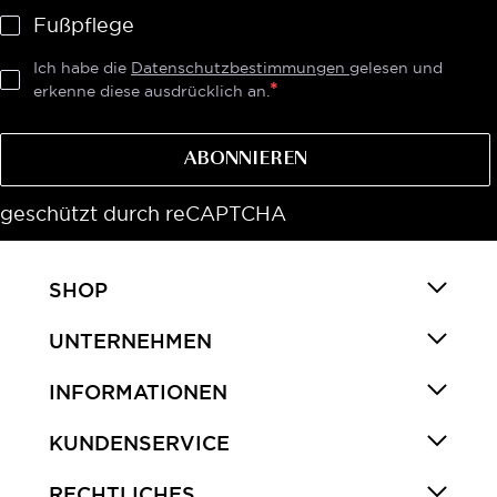
Fußpflege
Ich habe die
Datenschutzbestimmungen
gelesen und
erkenne diese ausdrücklich an.
ABONNIEREN
geschützt durch reCAPTCHA
SHOP
UNTERNEHMEN
INFORMATIONEN
KUNDENSERVICE
RECHTLICHES