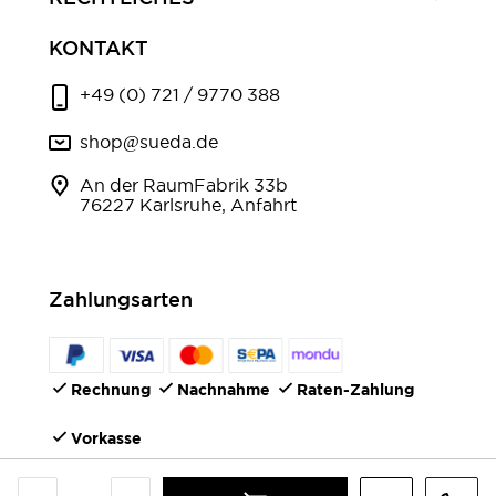
KONTAKT
+49 (0) 721 / 9770 388
shop@sueda.de
An der RaumFabrik 33b
76227 Karlsruhe, Anfahrt
Zahlungsarten
Rechnung
Nachnahme
Raten-Zahlung
Vorkasse
FOLGEN SIE UNS