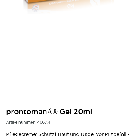
prontomanÂ® Gel 20ml
Artikelnummer
4667.4
Pflegecreme: Schützt Haut und Nägel vor Pilzbefall -