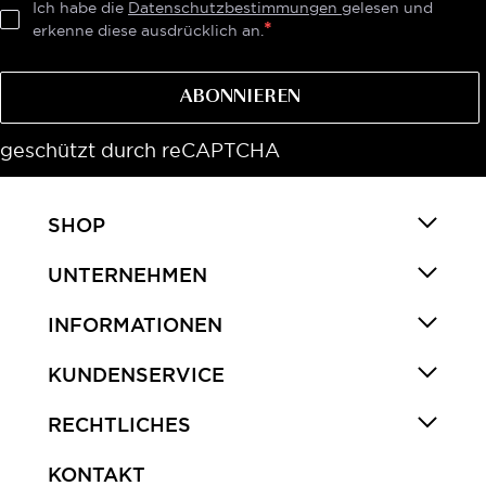
Ich habe die
Datenschutzbestimmungen
gelesen und
erkenne diese ausdrücklich an.
ABONNIEREN
geschützt durch reCAPTCHA
SHOP
UNTERNEHMEN
INFORMATIONEN
KUNDENSERVICE
RECHTLICHES
KONTAKT