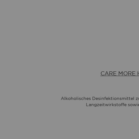
CARE MORE H
Alkoholisches Desinfektionsmittel z
Langzeitwirkstoffe sowie