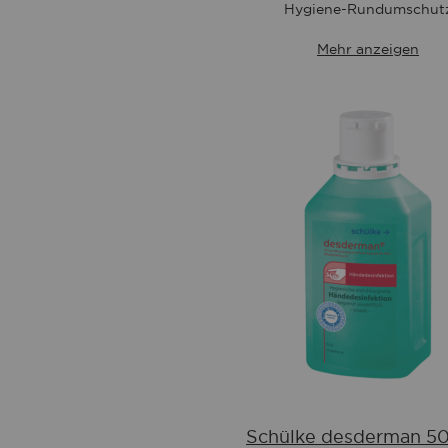
Wunschliste
Hygiene-Rundumschut
Mehr anzeigen
Schülke desderman 5