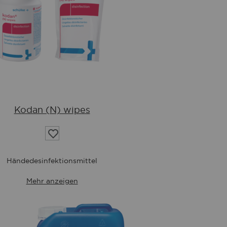
Kodan (N) wipes
Auf
die
Wunschliste
Händedesinfektionsmittel
Mehr anzeigen