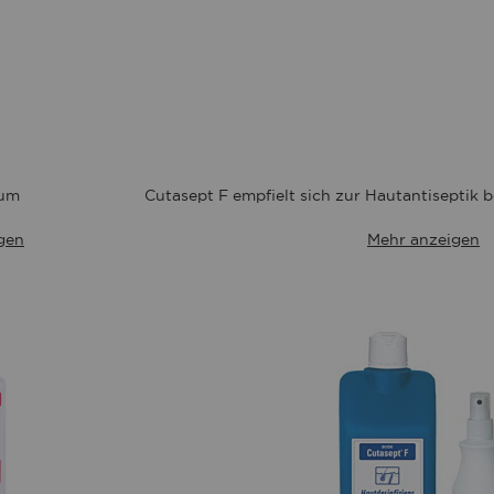
kum
Cutasept F empfielt sich zur Hautantiseptik be
gen
Mehr anzeigen