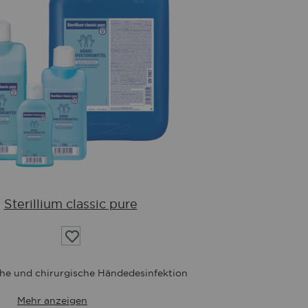
Sterillium classic pure
Auf
die
Wunschliste
che und chirurgische Händedesinfektion
Mehr anzeigen