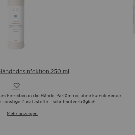
ändedesinfektion 250 ml
Auf
die
Wunschliste
um Einreiben in die Hände. Parfümfrei, ohne kumulierende
 sonstige Zusatzstoffe – sehr hautverträglich.
Mehr anzeigen