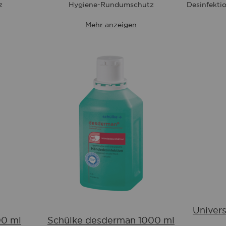
Wunschliste
z
Hygiene-Rundumschutz
Desinfekti
Mehr anzeigen
Univer
00 ml
Schülke desderman 1000 ml