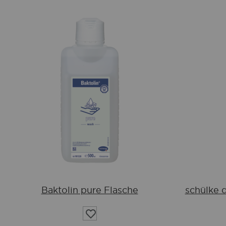
Baktolin pure Flasche
schülke 
Auf
die