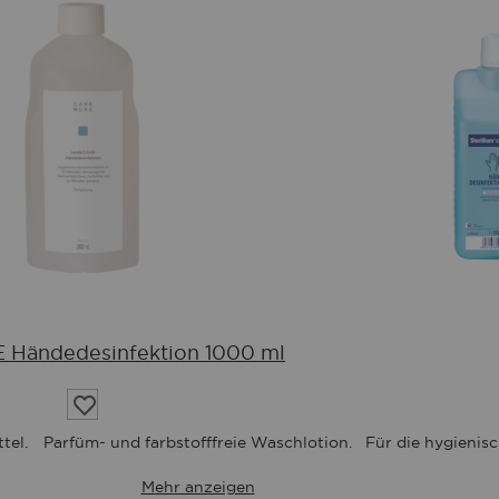
Händedesinfektion 1000 ml
Auf
die
Wunschliste
tel.
Parfüm- und farbstofffreie Waschlotion.
Für die hygienis
Mehr anzeigen