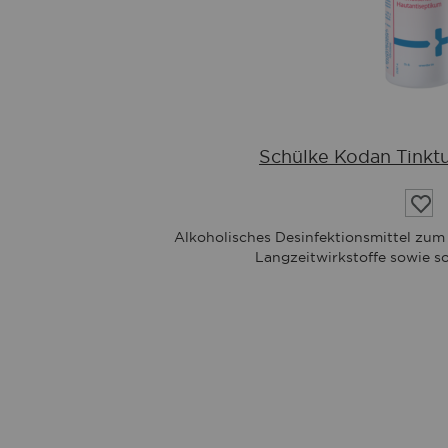
Schülke Kodan Tinktu
Auf
die
Wuns
Alkoholisches Desinfektionsmittel zum 
Langzeitwirkstoffe sowie so