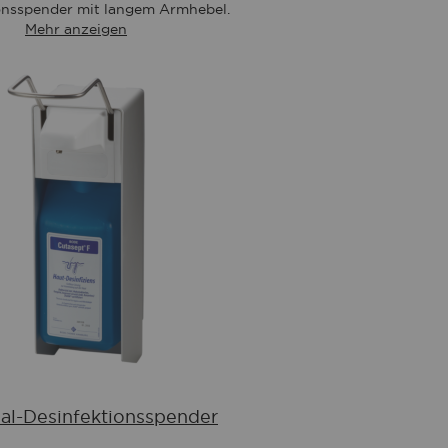
Wunschliste
onsspender mit langem Armhebel.
Mehr anzeigen
sal-Desinfektionsspender