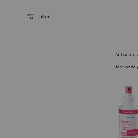
Filter
Antisepti
Mehr anzei