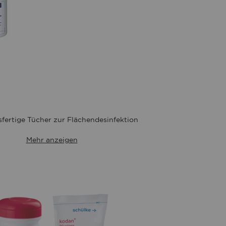
te
fertige Tücher zur Flächendesinfektion
Mehr anzeigen