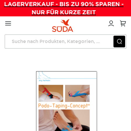
LAGERVERKAUF - BIS ZU 90% SPAREN -
NUR FÜR KURZE ZEIT
Direkt
zum
Inhalt
Startseite
Verwaltung
Podo-Taping-Concept