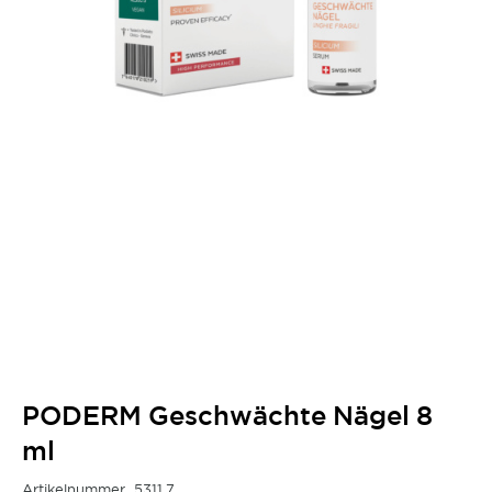
PODERM Geschwächte Nägel 8
ml
Artikelnummer
5311.7