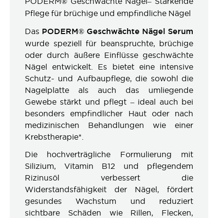
PODERM® Geschwächte Nägel– Stärkende
Pflege für brüchige und empfindliche Nägel
Das
PODERM® Geschwächte Nägel Serum
wurde speziell für beanspruchte, brüchige
oder durch äußere Einflüsse geschwächte
Nägel entwickelt. Es bietet eine intensive
Schutz- und Aufbaupflege, die sowohl die
Nagelplatte als auch das umliegende
Gewebe stärkt und pflegt – ideal auch bei
besonders empfindlicher Haut oder nach
medizinischen Behandlungen wie einer
Krebstherapie*.
Die hochverträgliche Formulierung mit
Silizium, Vitamin B12 und pflegendem
Rizinusöl verbessert die
Widerstandsfähigkeit der Nägel, fördert
gesundes Wachstum und reduziert
sichtbare Schäden wie Rillen, Flecken,