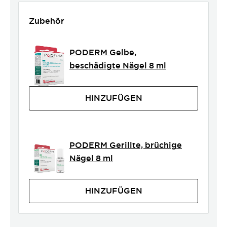
Zubehör
PODERM Gelbe,
beschädigte Nägel 8 ml
HINZUFÜGEN
PODERM Gerillte, brüchige
Nägel 8 ml
HINZUFÜGEN