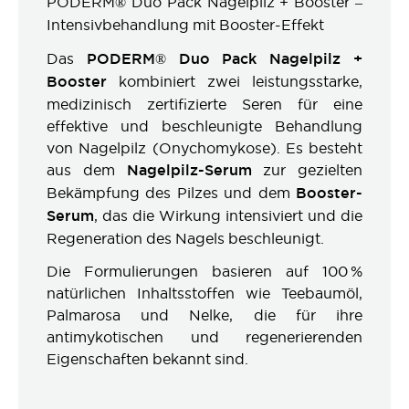
PODERM® Duo Pack Nagelpilz + Booster –
Intensivbehandlung mit Booster-Effekt
Das
PODERM® Duo Pack Nagelpilz +
Booster
kombiniert zwei leistungsstarke,
medizinisch zertifizierte Seren für eine
effektive und beschleunigte Behandlung
von Nagelpilz (Onychomykose). Es besteht
aus dem
Nagelpilz-Serum
zur gezielten
Bekämpfung des Pilzes und dem
Booster-
Serum
, das die Wirkung intensiviert und die
Regeneration des Nagels beschleunigt.
Die Formulierungen basieren auf 100 %
natürlichen Inhaltsstoffen wie Teebaumöl,
Palmarosa und Nelke, die für ihre
antimykotischen und regenerierenden
Eigenschaften bekannt sind.