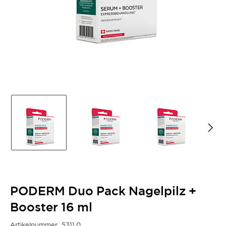
PODERM Duo Pack Nagelpilz +
Booster 16 ml
Artikelnummer
5311.0