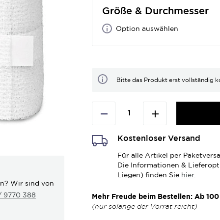
Größe & Durchmesser
Option auswählen
Bitte das Produkt erst vollständig k
Kostenloser Versand
Für alle Artikel per Paketve
Die Informationen & Lieferop
Liegen) finden Sie
hier
.
en? Wir sind von
 / 9770 388
Mehr Freude beim Bestellen: Ab 100 
(nur solange der Vorrat reicht)