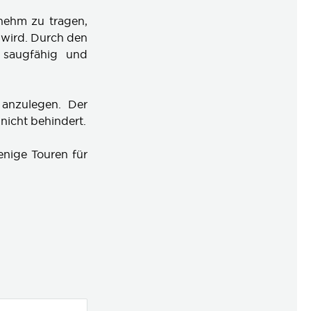
enehm zu tragen,
 wird. Durch den
r saugfähig und
 anzulegen. Der
nicht behindert.
enige Touren für