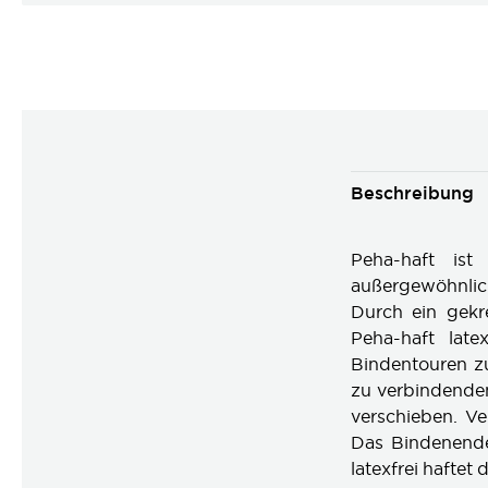
Beschreibung
Peha-haft ist 
außergewöhnlich
Durch ein gekr
Peha-haft lat
Bindentouren zu
zu verbindenden
verschieben. Ve
Das Bindenende
latexfrei haftet