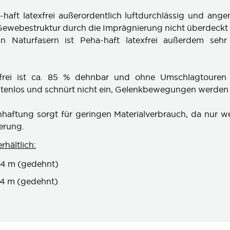
haft latexfrei außerordentlich luftdurchlässig und ang
 Gewebestruktur durch die Imprägnierung nicht überdeckt
n Naturfasern ist Peha-haft latexfrei außerdem seh
xfrei ist ca. 85 % dehnbar und ohne Umschlagtouren
altenlos und schnürt nicht ein, Gelenkbewegungen werden 
nhaftung sorgt für geringen Materialverbrauch, da nur w
ierung.
rhältlich:
 4 m (gedehnt)
 4 m (gedehnt)