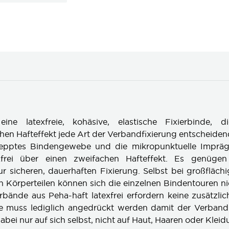
eine latexfreie, kohäsive, elastische Fixierbinde, 
en Hafteffekt jede Art der Verbandfixierung entscheidend
epptes Bindengewebe und die mikropunktuelle Impräg
exfrei über einen zweifachen Hafteffekt. Es genüge
r sicheren, dauerhaften Fixierung. Selbst bei großfläc
 Körperteilen können sich die einzelnen Bindentouren ni
rbände aus Peha-haft latexfrei erfordern keine zusätzlic
 muss lediglich angedrückt werden damit der Verband s
 dabei nur auf sich selbst, nicht auf Haut, Haaren oder Kleid