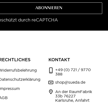
ABONNIEREN
eschützt durch reCAPTCHA
RECHTLICHES
KONTAKT
+49 (0) 721 / 9770
Widerrufsbelehrung
388
Datenschutzerklärung
shop@sueda.de
Impressum
An der RaumFabrik
33b 76227
AGB
Karlsruhe, Anfahrt