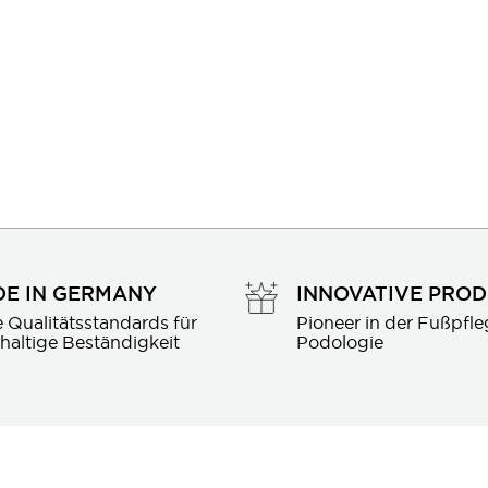
E IN GERMANY
INNOVATIVE PRO
 Qualitätsstandards für 
Pioneer in der Fußpfle
haltige Beständigkeit
Podologie