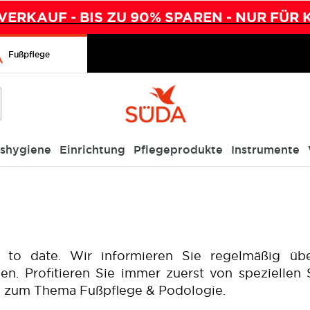
ERKAUF - BIS ZU 90% SPAREN - NUR FÜR 
Fußpflege
ishygiene
Einrichtung
Pflegeprodukte
Instrumente
to date. Wir informieren Sie regelmäßig übe
n. Profitieren Sie immer zuerst von spezielle
ch zum Thema Fußpflege & Podologie.