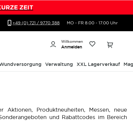
KURZE ZEIT
+49 (0) 721 / 9770 388
MO - FR 8.00 - 17.00 Uhr
Willkommen
Anmelden
Wundversorgung
Verwaltung
XXL Lagerverkauf
Mag
r Aktionen, Produktneuheiten, Messen, neue
n Sonderangeboten und Rabattcodes im Bereich