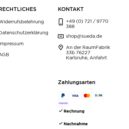
RECHTLICHES
KONTAKT
+49 (0) 721 / 9770
Widerrufsbelehrung
388
Datenschutzerklärung
shop@sueda.de
Impressum
An der RaumFabrik
33b 76227
AGB
Karlsruhe, Anfahrt
Zahlungsarten
Rechnung
Nachnahme