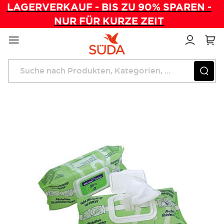
LAGERVERKAUF - BIS ZU 90% SPAREN -
NUR FÜR KURZE ZEIT
Direkt
zum
Inhalt
Startseite
Praxishygiene
Microbac Tissues