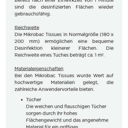
Bereits nach einer Einwirkzeit von 1 Minute
sind die desinfizierten Flächen wieder
gebrauchsfähig.
Reichweite
Die Mikrobac Tissues in Normalgröße (180 x
200 mm) ermöglichen eine bequeme
Desinfektion kleinerer Flächen. Die
Reichweite eines Tuches beträgt ca. 1 m².
Materialeigenschaften
Bei den Mikrobac Tissues wurde Wert auf
hochwertige Materialien gelegt, die
zahlreiche Anwendervorteile bieten.
Tücher
Die weichen und flauschigen Tücher
sorgen durch ihr hohes
Flächengewicht und das angenehme
Material für ein griffiges