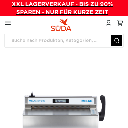
XXL LAGERVERKAUF - BIS ZU 90%
SPAREN - NUR FÜR KURZE ZEIT
Direkt
zum
Inhalt
Startseite
Praxishygiene
MELAseal 200