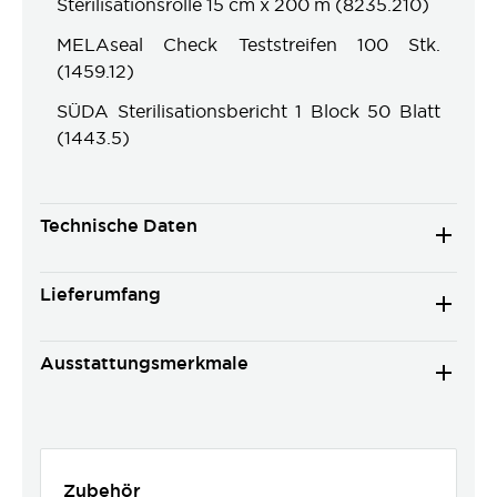
Sterilisationsrolle 15 cm x 200 m (8235.210)
MELAseal Check Teststreifen 100 Stk.
(1459.12)
SÜDA Sterilisationsbericht 1 Block 50 Blatt
(1443.5)
Technische Daten
Lieferumfang
Ausstattungsmerkmale
Zubehör