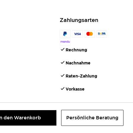
Zahlungsarten
Rechnung
Nachnahme
Raten-Zahlung
Vorkasse
In den Warenkorb
Persönliche Beratung
©2026 IONTO Health & Beauty