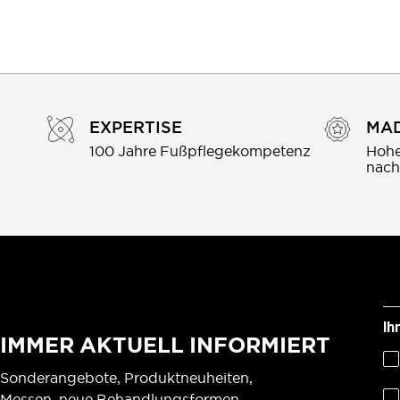
EXPERTISE
MAD
100 Jahre Fußpflegekompetenz
Hohe
nach
Ih
IMMER AKTUELL INFORMIERT
Sonderangebote, Produktneuheiten,
Messen, neue Behandlungsformen,