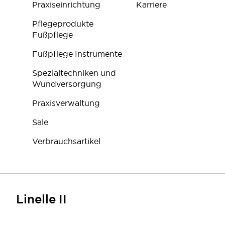
Praxiseinrichtung
Karriere
Pflegeprodukte
Fußpflege
Fußpflege Instrumente
Spezialtechniken und
Wundversorgung
Praxisverwaltung
Sale
Verbrauchsartikel
Linelle II
FOLGEN SIE UNS