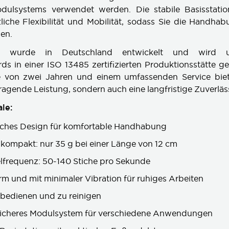
Modulsystems verwendet werden. Die stabile Basisstati
zliche Flexibilität und Mobilität, sodass Sie die Handha
en.
II wurde in Deutschland entwickelt und wird u
ds in einer ISO 13485 zertifizierten Produktionsstätte gef
e von zwei Jahren und einem umfassenden Service bietet
ragende Leistung, sondern auch eine langfristige Zuverläss
le:
ches Design für komfortable Handhabung
 kompakt: nur 35 g bei einer Länge von 12 cm
frequenz: 50-140 Stiche pro Sekunde
m und mit minimaler Vibration für ruhiges Arbeiten
 bedienen und zu reinigen
 sicheres Modulsystem für verschiedene Anwendungen