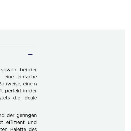
n sowohl bei der
 eine einfache
Bauweise, einem
t perfekt in der
tets die ideale
nd der geringen
t effizient und
iten Palette des