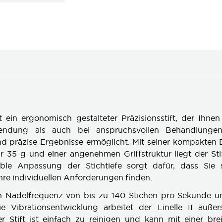
ist ein ergonomisch gestalteter Präzisionsstift, der Ihne
endung als auch bei anspruchsvollen Behandlungen
 präzise Ergebnisse ermöglicht. Mit seiner kompakten 
 35 g und einer angenehmen Griffstruktur liegt der Stif
ible Anpassung der Stichtiefe sorgt dafür, dass Sie s
Ihre individuellen Anforderungen finden.
 Nadelfrequenz von bis zu 140 Stichen pro Sekunde u
e Vibrationsentwicklung arbeitet der Linelle II äußers
r Stift ist einfach zu reinigen und kann mit einer bre