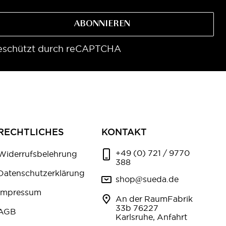
ABONNIEREN
eschützt durch reCAPTCHA
RECHTLICHES
KONTAKT
+49 (0) 721 / 9770
Widerrufsbelehrung
388
Datenschutzerklärung
shop@sueda.de
Impressum
An der RaumFabrik
33b 76227
AGB
Karlsruhe, Anfahrt