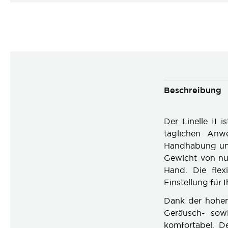
Beschreibung
Der Linelle II 
täglichen Anw
Handhabung und
Gewicht von nur
Hand. Die flex
Einstellung für 
Dank der hohen
Geräusch- sowi
komfortabel. De