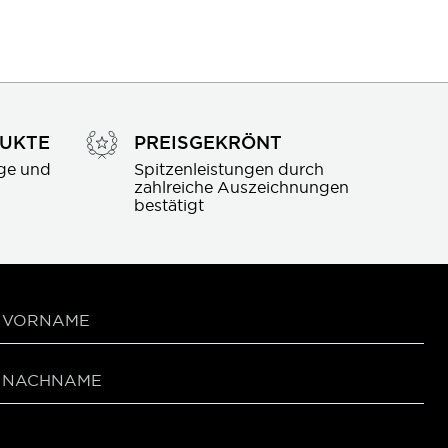
DUKTE
PREISGEKRÖNT
ge und 
Spitzenleistungen durch 
zahlreiche Auszeichnungen 
bestätigt