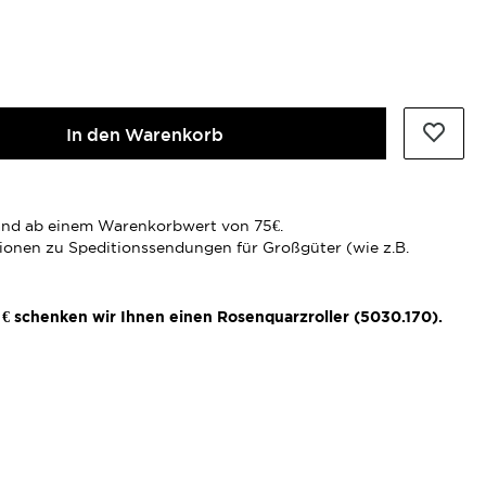
In den Warenkorb
rsand ab einem Warenkorbwert von 75€.
tionen zu Speditionssendungen für Großgüter (wie z.B.
€ schenken wir Ihnen einen Rosenquarzroller (5030.170).