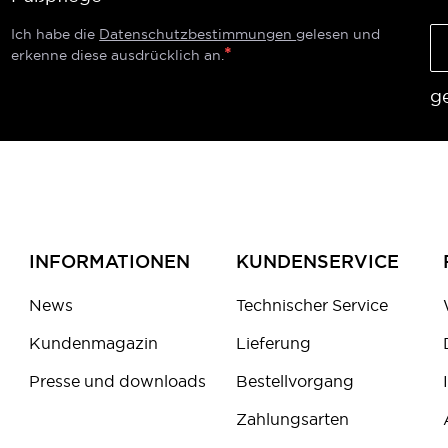
Ich habe die
Datenschutzbestimmungen
gelesen und
erkenne diese ausdrücklich an.
g
INFORMATIONEN
KUNDENSERVICE
News
Technischer Service
Kundenmagazin
Lieferung
Presse und downloads
Bestellvorgang
Zahlungsarten