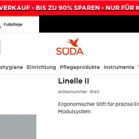
ERKAUF - BIS ZU 90% SPAREN - NUR FÜR 
Fußpflege
ishygiene
Einrichtung
Pflegeprodukte
Instrumente
Linelle II
Artikelnummer
9140
Ergonomischer Stift für präzise
Modulsystem.