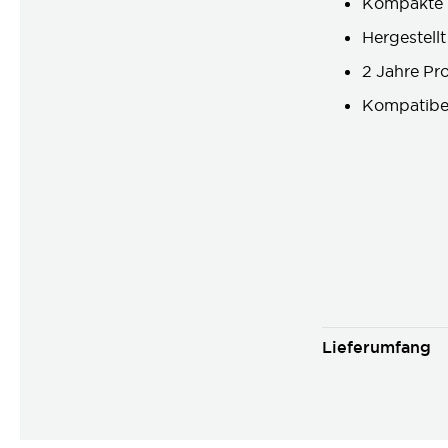
Kompakte B
Hergestellt
2 Jahre Pr
Kompatibel 
Lieferumfang