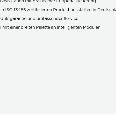
asisstation mit praktischer Fußpedalsteuerung
 in ISO 13485 zertifizierten Produktionsstätten in Deutsch
oduktgarantie und umfassender Service
mit einer breiten Palette an intelligenten Modulen