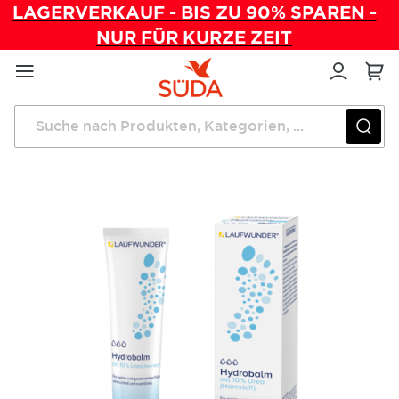
LAGERVERKAUF - BIS ZU 90% SPAREN -
NUR FÜR KURZE ZEIT
Direkt
zum
Inhalt
Startseite
Pflegeprodukte
Laufwunder Hydrobalm