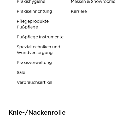
Praxishygiene
Messen & Showrooms
Praxiseinrichtung
Karriere
Pflegeprodukte
Fußpflege
Fußpflege Instrumente
Spezialtechniken und
Wundversorgung
Praxisverwaltung
Sale
Verbrauchsartikel
Knie-/Nackenrolle