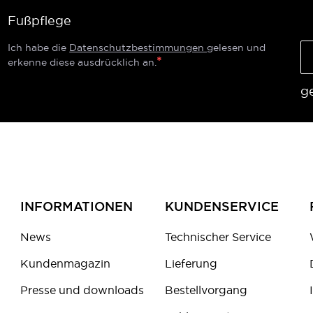
Fußpflege
Ich habe die
Datenschutzbestimmungen
gelesen und
erkenne diese ausdrücklich an.
g
INFORMATIONEN
KUNDENSERVICE
News
Technischer Service
Kundenmagazin
Lieferung
Presse und downloads
Bestellvorgang