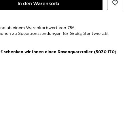
In den Warenkorb
rsand ab einem Warenkorbwert von 75€.
tionen zu Speditionssendungen für Großgüter (wie z.B.
€ schenken wir Ihnen einen Rosenquarzroller (5030.170).