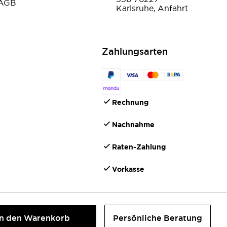
AGB
Karlsruhe, Anfahrt
Zahlungsarten
Rechnung
Nachnahme
Raten-Zahlung
Vorkasse
In den Warenkorb
Persönliche Beratung
©2026 IONTO Health & Beauty