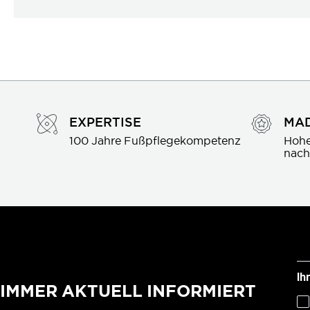
EXPERTISE
MAD
100 Jahre Fußpflegekompetenz
Hohe
nach
Ih
IMMER AKTUELL INFORMIERT