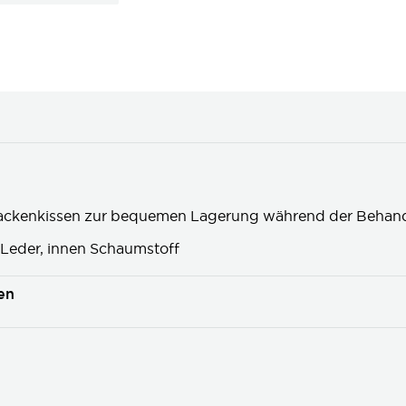
 Nackenkissen zur bequemen Lagerung während der Behan
Leder, innen Schaumstoff
en