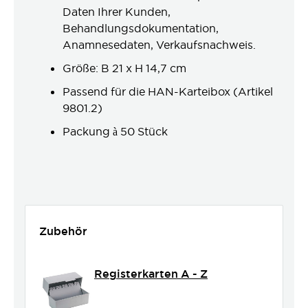
Daten Ihrer Kunden,
Behandlungsdokumentation,
Anamnesedaten, Verkaufsnachweis.
Größe: B 21 x H 14,7 cm
Passend für die HAN-Karteibox (Artikel
9801.2)
Packung à 50 Stück
Zubehör
Registerkarten A - Z