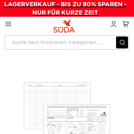
LAGERVERKAUF - BIS ZU 90% SPAREN -
NUR FÜR KURZE ZEIT
Direkt
zum
Inhalt
Startseite
Verwaltung
Karteikarten Fußpflege