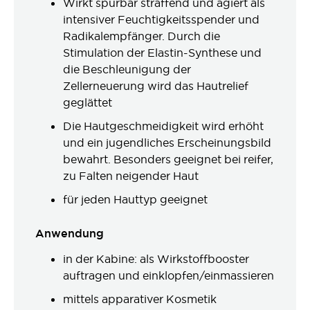
Wirkt spürbar straffend und agiert als
intensiver Feuchtigkeitsspender und
Radikalempfänger. Durch die
Stimulation der Elastin-Synthese und
die Beschleunigung der
Zellerneuerung wird das Hautrelief
geglättet
Die Hautgeschmeidigkeit wird erhöht
und ein jugendliches Erscheinungsbild
bewahrt. Besonders geeignet bei reifer,
zu Falten neigender Haut
für jeden Hauttyp geeignet
Anwendung
in der Kabine: als Wirkstoffbooster
auftragen und einklopfen/einmassieren
mittels apparativer Kosmetik