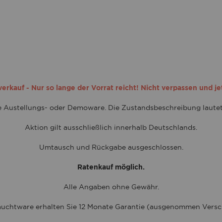
rkauf - Nur so lange der Vorrat reicht! Nicht verpassen und je
te Austellungs- oder Demoware. Die Zustandsbeschreibung laute
Aktion gilt ausschließlich innerhalb Deutschlands.
Umtausch und Rückgabe ausgeschlossen.
Ratenkauf möglich.
Alle Angaben ohne Gewähr.
uchtware erhalten Sie 12 Monate Garantie (ausgenommen Versch