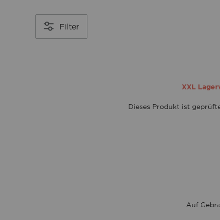
Filter
XXL Lagerve
Dieses Produkt ist geprüf
Auf Gebra