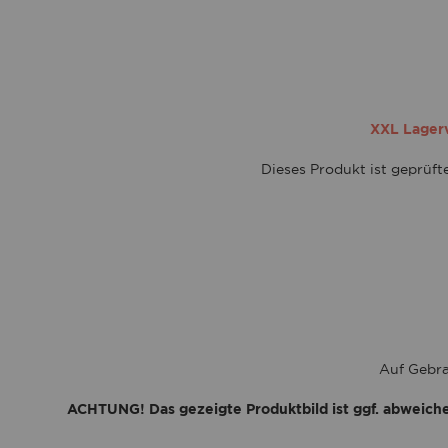
XXL Lagerve
Dieses Produkt ist geprüf
Auf Gebra
ACHTUNG! Das gezeigte Produktbild ist ggf. abweich