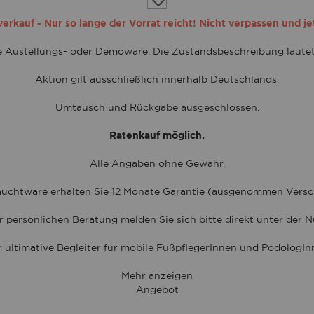
die
Wunschliste
rkauf - Nur so lange der Vorrat reicht! Nicht verpassen und je
te Austellungs- oder Demoware. Die Zustandsbeschreibung laute
Aktion gilt ausschließlich innerhalb Deutschlands.
Umtausch und Rückgabe ausgeschlossen.
Ratenkauf möglich.
Alle Angaben ohne Gewähr.
uchtware erhalten Sie 12 Monate Garantie (ausgenommen Versch
r persönlichen Beratung melden Sie sich bitte direkt unter der
 ultimative Begleiter für mobile FußpflegerInnen und PodologI
Mehr anzeigen
Angebot