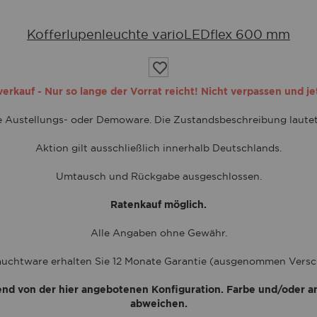
Kofferlupenleuchte varioLEDflex 600 mm
Auf
die
Wunschliste
rkauf - Nur so lange der Vorrat reicht! Nicht verpassen und je
te Austellungs- oder Demoware. Die Zustandsbeschreibung laute
Aktion gilt ausschließlich innerhalb Deutschlands.
Umtausch und Rückgabe ausgeschlossen.
Ratenkauf möglich.
Alle Angaben ohne Gewähr.
uchtware erhalten Sie 12 Monate Garantie (ausgenommen Versch
end von der hier angebotenen Konfiguration. Farbe und/oder a
abweichen.