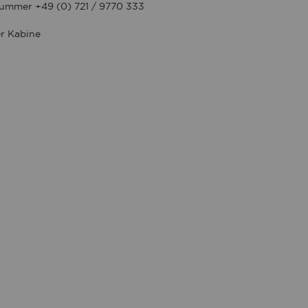
 Nummer +49 (0) 721 / 9770 333
r Kabine