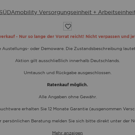
SÜDAmobility Versorgungseinheit + Arbeitseinhei
Auf
die
Wunschliste
rkauf - Nur so lange der Vorrat reicht! Nicht verpassen und je
te Austellungs- oder Demoware. Die Zustandsbeschreibung laute
Aktion gilt ausschließlich innerhalb Deutschlands.
Umtausch und Rückgabe ausgeschlossen.
Ratenkauf möglich.
Alle Angaben ohne Gewähr.
uchtware erhalten Sie 12 Monate Garantie (ausgenommen Versch
r persönlichen Beratung melden Sie sich bitte direkt unter der
Mehr anzeigen