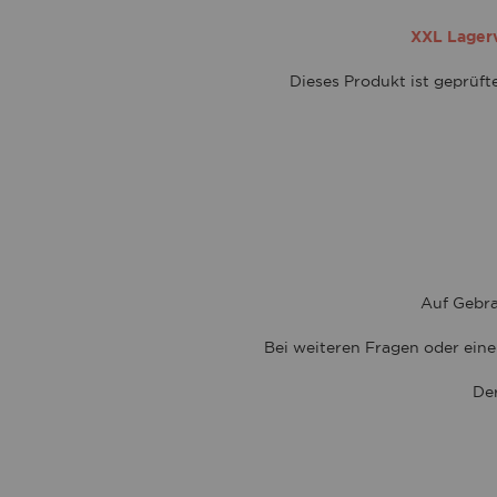
XXL Lagerve
Dieses Produkt ist geprüf
Auf Gebra
Bei weiteren Fragen oder eine
Der