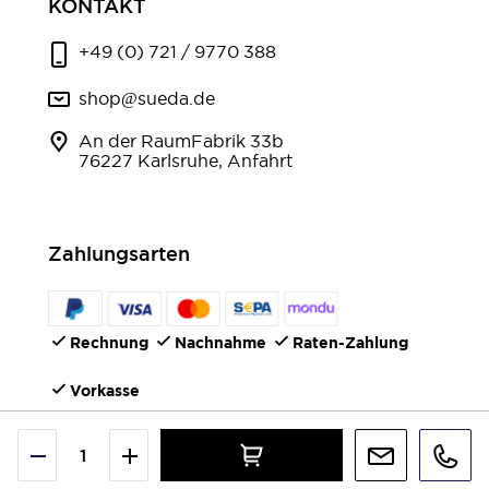
KONTAKT
+49 (0) 721 / 9770 388
shop@sueda.de
An der RaumFabrik 33b
76227 Karlsruhe, Anfahrt
Zahlungsarten
Rechnung
Nachnahme
Raten-Zahlung
Vorkasse
FOLGEN SIE UNS
©2026 IONTO Health & Beauty