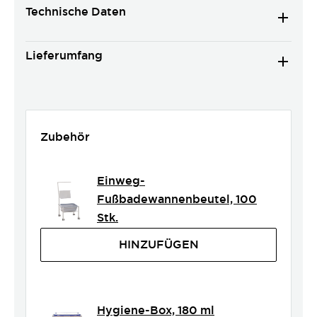
Technische Daten
Lieferumfang
Zubehör
Einweg-
Fußbadewannenbeutel, 100
Stk.
HINZUFÜGEN
Hygiene-Box, 180 ml