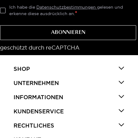
Ich habe die
Datenschutzbestimmungen
gelesen und
erkenne diese ausdrücklich an.
ABONNIEREN
geschützt durch reCAPTCHA
SHOP
UNTERNEHMEN
INFORMATIONEN
KUNDENSERVICE
RECHTLICHES