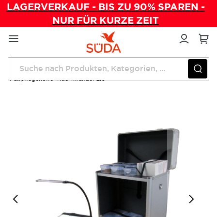
LAGERVERKAUF - BIS ZU 90% SPAREN -
NUR FÜR KURZE ZEIT
Direkt
zum
Inhalt
Startseite
Mobile Fußpflege
Fußpflegekoffer Raumwunder 2.0