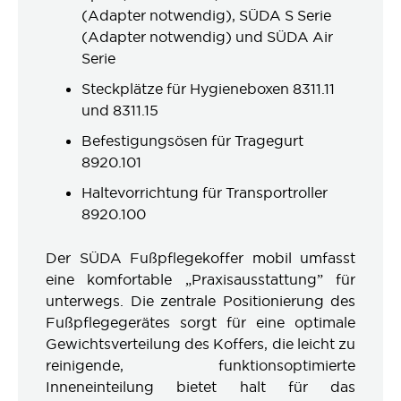
(Adapter notwendig), SÜDA S Serie
(Adapter notwendig) und SÜDA Air
Serie
Steckplätze für Hygieneboxen 8311.11
und 8311.15
Befestigungsösen für Tragegurt
8920.101
Haltevorrichtung für Transportroller
8920.100
Der SÜDA Fußpflegekoffer mobil umfasst
eine komfortable „Praxis­ausstattung” für
unterwegs. Die zentrale Positionierung des
Fußpflegegerätes sorgt für eine optimale
Gewichtsverteilung des Koffers, die leicht zu
reinigende, funktionsoptimierte
Inneneinteilung bietet halt für das