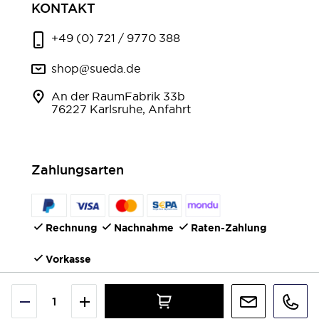
KONTAKT
+49 (0) 721 / 9770 388
shop@sueda.de
An der RaumFabrik 33b
76227 Karlsruhe, Anfahrt
Zahlungsarten
Rechnung
Nachnahme
Raten-Zahlung
Vorkasse
FOLGEN SIE UNS