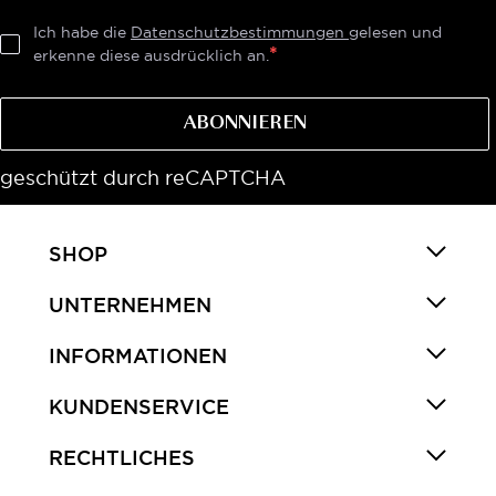
Ich habe die
Datenschutzbestimmungen
gelesen und
erkenne diese ausdrücklich an.
ABONNIEREN
geschützt durch reCAPTCHA
SHOP
UNTERNEHMEN
INFORMATIONEN
KUNDENSERVICE
RECHTLICHES