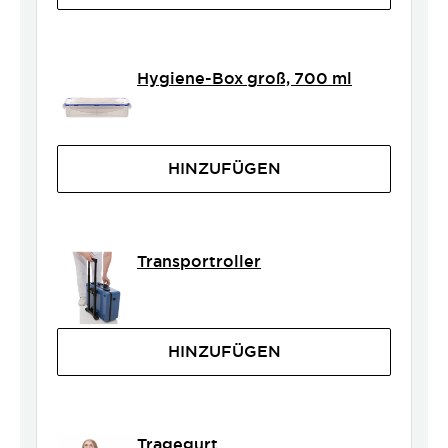
Hygiene-Box groß, 700 ml
HINZUFÜGEN
Transportroller
HINZUFÜGEN
Tragegurt