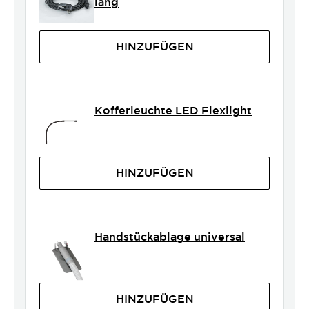
lang
HINZUFÜGEN
Kofferleuchte LED Flexlight
HINZUFÜGEN
Handstückablage universal
HINZUFÜGEN