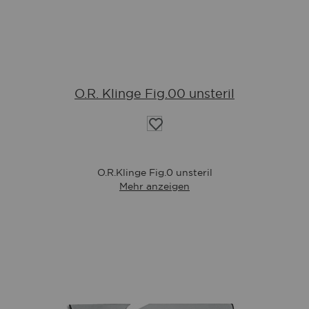
O.R. Klinge Fig.00 unsteril
Auf
die
Wunschliste
O.R.Klinge Fig.0 unsteril
Mehr anzeigen