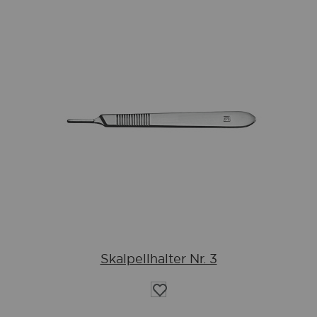
Skalpellhalter Nr. 3
Auf
die
Wunschliste