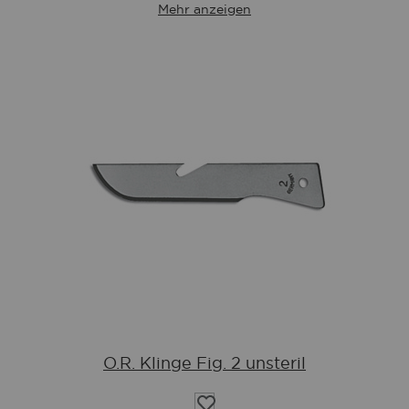
Mehr anzeigen
O.R. Klinge Fig. 2 unsteril
Auf