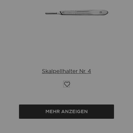
Skalpellhalter Nr. 4
Auf
die
Wunschliste
MEHR ANZEIGEN