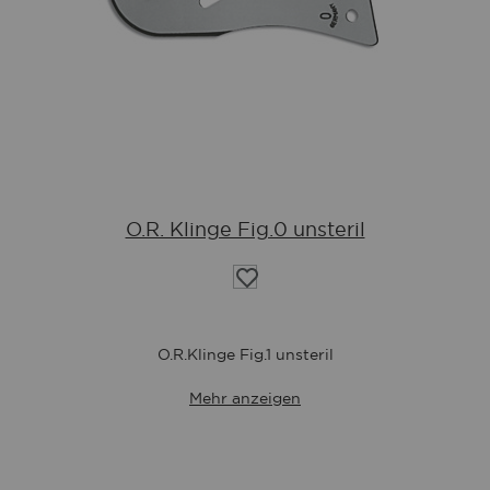
O.R. Klinge Fig.0 unsteril
Auf
die
Wunschliste
O.R.Klinge Fig.1 unsteril
Mehr anzeigen