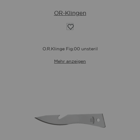
OR-Klingen
Auf
die
Wunschliste
O.R.Klinge Fig.00 unsteril
Mehr anzeigen