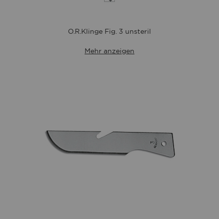
die
Wunschliste
O.R.Klinge Fig. 3 unsteril
Mehr anzeigen