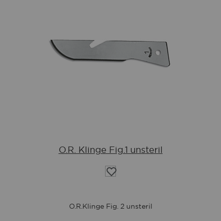
O.R. Klinge Fig.1 unsteril
Auf
die
Wunschliste
O.R.Klinge Fig. 2 unsteril