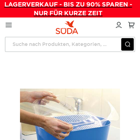
LAGERVERKAUF - BIS ZU 90% SPAREN -
NUR FÜR KURZE ZEIT
Direkt
zum
Inhalt
Startseite
Einrichtung
Fußbadewanne HYGIENIC