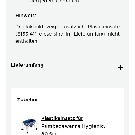
nach jedem Gebrauch.
Hinweis:
Produktbild zeigt zusätzlich Plastikeinsäte
(8153.41) diese sind im Lieferumfang nicht
enthalten.
Lieferumfang
Zubehör
Plastikeinsatz für
Fussbadewanne Hygienic,
80 Stk.