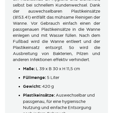
selbst bei schnellem Kundenwechsel. Dank
der auswechselbaren Plastikeinsätze
(8153.41) entfällt das mühsame Reinigen der
Wanne. Vor Gebrauch einfach einen der
passgenauen Plastikeinsätze in die Wanne
einlegen und mit Wasser füllen. Nach dem
Fußbad wird die Wanne entleert und der
Plastikeinsatz entsorgt. So wird die
Ausbreitung von Bakterien, Pilzen und
anderen Infektionen effektiv verhindert.
Maße:
L 39 x B 30 x H 11,5 cm
Füllmenge:
5 Liter
Gewicht:
420 g
Plastikeinsätze:
Auswechselbar und
passgenau, für eine hygienische
Nutzung und einfache Entsorgung