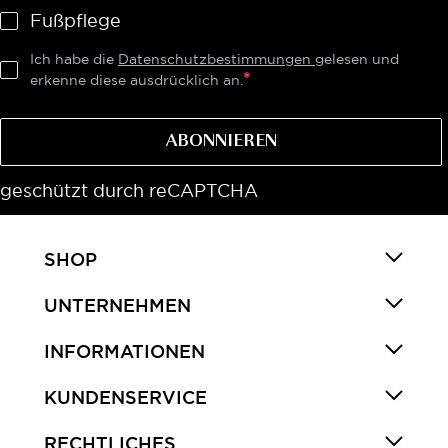
Fußpflege
Ich habe die
Datenschutzbestimmungen
gelesen und
erkenne diese ausdrücklich an.
ABONNIEREN
geschützt durch reCAPTCHA
SHOP
UNTERNEHMEN
INFORMATIONEN
KUNDENSERVICE
RECHTLICHES