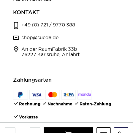
KONTAKT
+49 (0) 721 / 9770 388
shop@sueda.de
An der RaumFabrik 33b
76227 Karlsruhe, Anfahrt
Zahlungsarten
Rechnung
Nachnahme
Raten-Zahlung
Vorkasse
FOLGEN SIE UNS