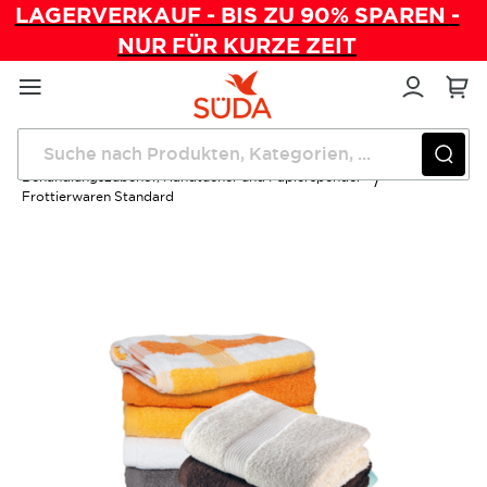
LAGERVERKAUF - BIS ZU 90% SPAREN -
NUR FÜR KURZE ZEIT
Direkt
zum
Inhalt
Startseite
Verwaltung
Behandlungszubehör, Handtücher und Papierspender
Frottierwaren Standard