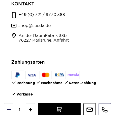
KONTAKT
+49 (0) 721 / 9770 388
shop@sueda.de
An der RaumFabrik 33b
76227 Karlsruhe, Anfahrt
Zahlungsarten
Rechnung
Nachnahme
Raten-Zahlung
Vorkasse
FOLGEN SIE UNS