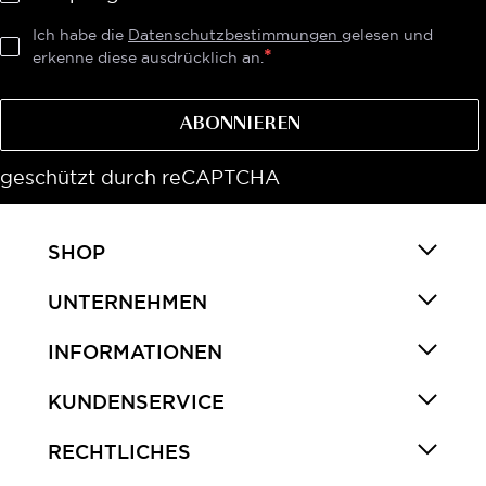
Ich habe die
Datenschutzbestimmungen
gelesen und
erkenne diese ausdrücklich an.
ABONNIEREN
geschützt durch reCAPTCHA
SHOP
UNTERNEHMEN
INFORMATIONEN
KUNDENSERVICE
RECHTLICHES