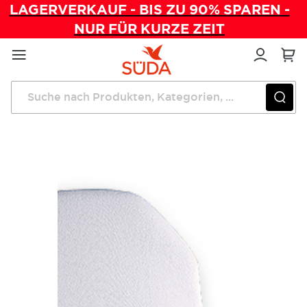
LAGERVERKAUF - BIS ZU 90% SPAREN -
NUR FÜR KURZE ZEIT
Direkt
zum
Inhalt
Startseite
Frotteebezug IONTO A1 Liege, 5-teilig