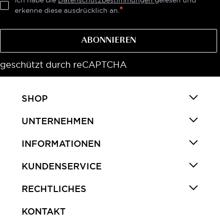
Ich habe die
Datenschutzbestimmungen
gelesen und
erkenne diese ausdrücklich an.
ABONNIEREN
geschützt durch reCAPTCHA
SHOP
UNTERNEHMEN
INFORMATIONEN
KUNDENSERVICE
RECHTLICHES
KONTAKT