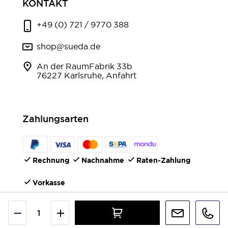
KONTAKT
+49 (0) 721 / 9770 388
shop@sueda.de
An der RaumFabrik 33b
76227 Karlsruhe, Anfahrt
Zahlungsarten
Rechnung
Nachnahme
Raten-Zahlung
Vorkasse
FOLGEN SIE UNS
©2026 IONTO Health & Beauty