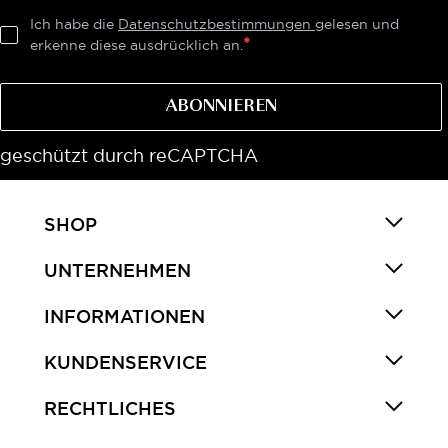
Ich habe die
Datenschutzbestimmungen
gelesen und
erkenne diese ausdrücklich an.
ABONNIEREN
geschützt durch reCAPTCHA
SHOP
UNTERNEHMEN
INFORMATIONEN
KUNDENSERVICE
RECHTLICHES