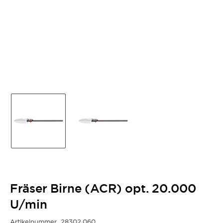
Fräser Birne (ACR) opt. 20.000
U/min
Artikelnummer
28302.060