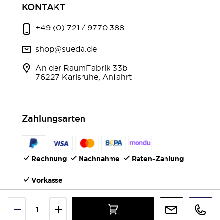
KONTAKT
+49 (0) 721 / 9770 388
shop@sueda.de
An der RaumFabrik 33b
76227 Karlsruhe, Anfahrt
Zahlungsarten
Rechnung
Nachnahme
Raten-Zahlung
Vorkasse
FOLGEN SIE UNS