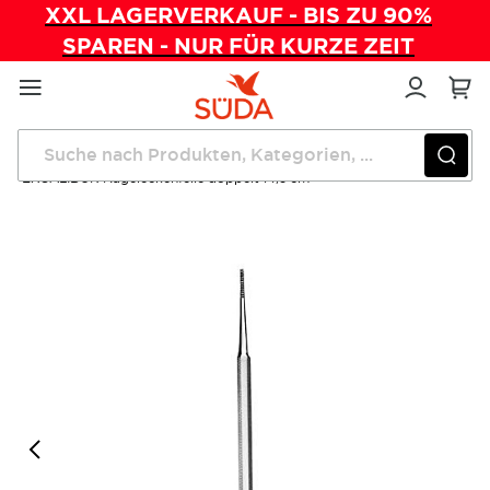
XXL LAGERVERKAUF - BIS ZU 90%
SPAREN - NUR FÜR KURZE ZEIT
Direkt
zum
Inhalt
Startseite
Instrumente
EXCALIBUR Nageleckenfeile doppelt 14,5 cm