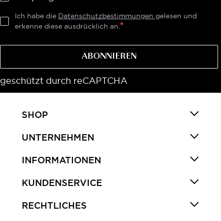
Ich habe die
Datenschutzbestimmungen
gelesen und
erkenne diese ausdrücklich an.
ABONNIEREN
geschützt durch reCAPTCHA
SHOP
UNTERNEHMEN
INFORMATIONEN
KUNDENSERVICE
RECHTLICHES