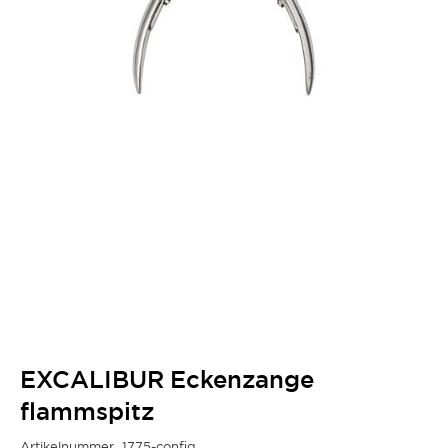
EXCALIBUR Eckenzange
flammspitz
Artikelnummer
1775-config