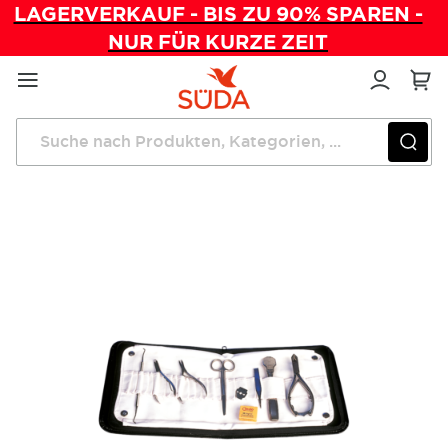
LAGERVERKAUF - BIS ZU 90% SPAREN -
NUR FÜR KURZE ZEIT
Direkt
zum
Inhalt
Startseite
Instrumente
Ersatz-Innentasche