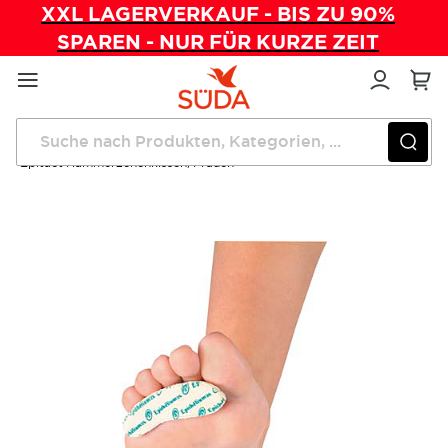
XXL LAGERVERKAUF - BIS ZU 90%
SPAREN - NUR FÜR KURZE ZEIT
Direkt
zum
Inhalt
Startseite
Wundversorgung
Epitact Hammerzehenkissen, Frauen