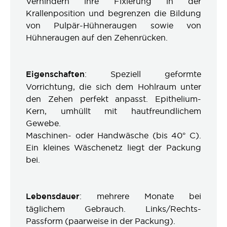
Verhindern ihre Fixierung in der
Krallenposition und begrenzen die Bildung
von Pulpär-Hühneraugen sowie von
Hühneraugen auf den Zehenrücken.
Eigenschaften
: Speziell geformte
Vorrichtung, die sich dem Hohlraum unter
den Zehen perfekt anpasst. Epithelium-
Kern, umhüllt mit hautfreundlichem
Gewebe.
Maschinen- oder Handwäsche (bis 40° C).
Ein kleines Wäschenetz liegt der Packung
bei.
Lebensdauer
: mehrere Monate bei
täglichem Gebrauch. Links/Rechts-
Passform (paarweise in der Packung).