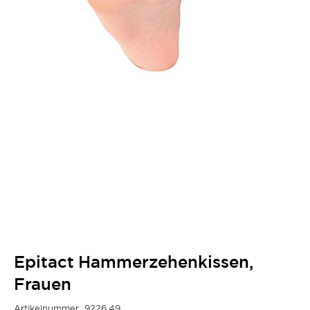
Epitact Hammerzehenkissen,
Frauen
Artikelnummer
9226.49