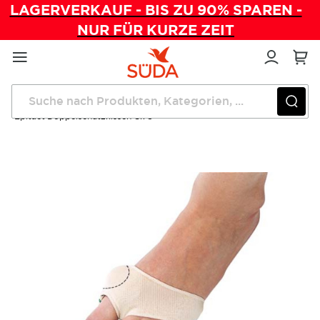
LAGERVERKAUF - BIS ZU 90% SPAREN -
NUR FÜR KURZE ZEIT
Direkt
zum
Inhalt
Startseite
Wundversorgung
Epitact Doppelschutzkissen Gr. S