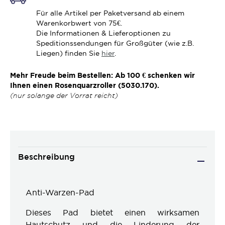
Für alle Artikel per Paketversand ab einem
Warenkorbwert von 75€.
Die Informationen & Lieferoptionen zu
Speditionssendungen für Großgüter (wie z.B.
Liegen) finden Sie
hier
.
Mehr Freude beim Bestellen: Ab 100 € schenken wir
Ihnen einen Rosenquarzroller (5030.170).
(nur solange der Vorrat reicht)
Beschreibung
Anti-Warzen-Pad
Dieses Pad bietet einen wirksamen
Hautschutz und die Linderung der