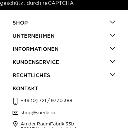
geschützt durch reCAPTCHA
SHOP
UNTERNEHMEN
INFORMATIONEN
KUNDENSERVICE
RECHTLICHES
KONTAKT
+49 (0) 721 / 9770 388
shop@sueda.de
An der RaumFabrik 33b