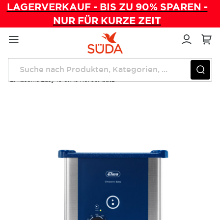
LAGERVERKAUF - BIS ZU 90% SPAREN -
NUR FÜR KURZE ZEIT
Direkt
zum
Inhalt
Startseite
Praxishygiene
Elmasonic Easy 10 ohne Korbeinsatz