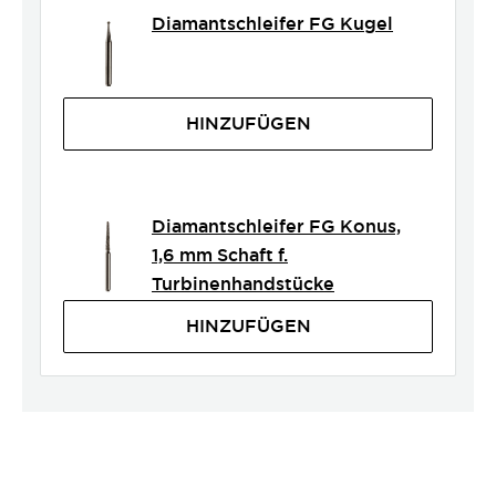
Diamantschleifer FG Kugel
HINZUFÜGEN
Diamantschleifer FG Konus,
1,6 mm Schaft f.
Turbinenhandstücke
HINZUFÜGEN