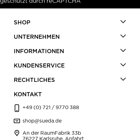
geschützt durch reCAPTCHA
SHOP
UNTERNEHMEN
INFORMATIONEN
KUNDENSERVICE
RECHTLICHES
KONTAKT
+49 (0) 721 / 9770 388
shop@sueda.de
An der RaumFabrik 33b
76227 Karlsruhe, Anfahrt