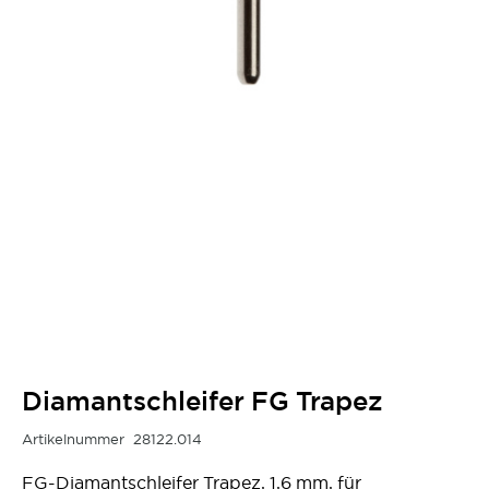
Diamantschleifer FG Trapez
Artikelnummer
28122.014
FG-Diamantschleifer Trapez, 1,6 mm, für