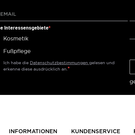
re Interessensgebiete
Kosmetik
Fußpflege
Ich habe die
Datenschutzbestimmungen
gelesen und
erkenne diese ausdrücklich an.
g
INFORMATIONEN
KUNDENSERVICE