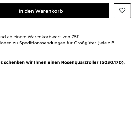
In den Warenkorb
rsand ab einem Warenkorbwert von 75€.
tionen zu Speditionssendungen für Großgüter (wie z.B.
€ schenken wir Ihnen einen Rosenquarzroller (5030.170).