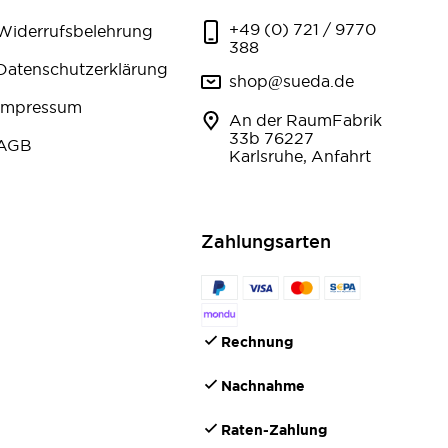
+49 (0) 721 / 9770
Widerrufsbelehrung
388
Datenschutzerklärung
shop@sueda.de
Impressum
An der RaumFabrik
33b 76227
AGB
Karlsruhe, Anfahrt
Zahlungsarten
Rechnung
Nachnahme
Raten-Zahlung