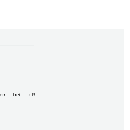
iten bei z.B.