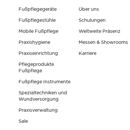
Fußpflegegeräte
Über uns
Fußpflegestühle
Schulungen
Mobile Fußpflege
Weltweite Präsenz
Praxishygiene
Messen & Showrooms
Praxiseinrichtung
Karriere
Pflegeprodukte
Fußpflege
Fußpflege Instrumente
Spezialtechniken und
Wundversorgung
Praxisverwaltung
Sale