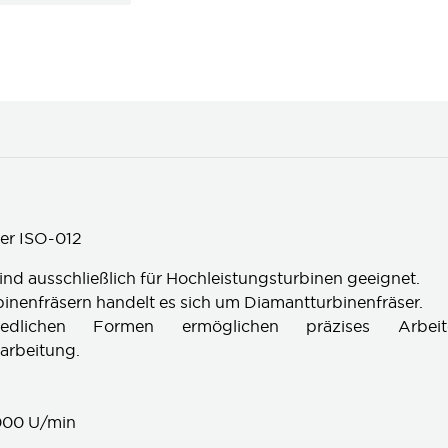
er ISO-012
ind ausschließlich für Hochleistungsturbinen geeignet.
binenfräsern handelt es sich um Diamantturbinenfräser.
iedlichen Formen ermöglichen präzises Arbe
rbeitung.
000 U/min