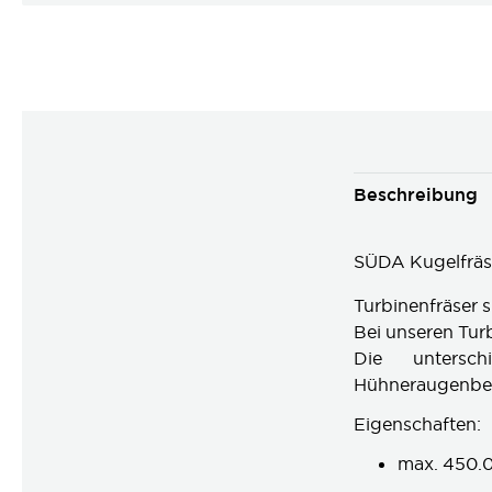
Beschreibung
SÜDA Kugelfräs
Turbinenfräser s
Bei unseren Tur
Die untersch
Hühneraugenbea
Eigenschaften:
max. 450.