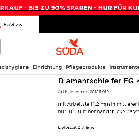
KAUF - BIS ZU 90% SPAREN - NUR FÜR KU
Fußpflege
axishygiene
Einrichtung
Pflegeprodukte
Instrument
Diamantschleifer FG 
Artikelnummer
28125.012
mit Arbeitsteil 1,2 mm in mittlere
nur für Turbinenhandstücke pass
Lieferzeit
2-3 Tage