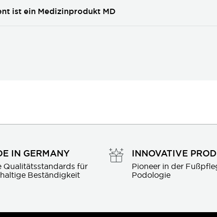
ent ist ein Medizinprodukt MD
E IN GERMANY
INNOVATIVE PRO
 Qualitätsstandards für 
Pioneer in der Fußpfle
haltige Beständigkeit
Podologie