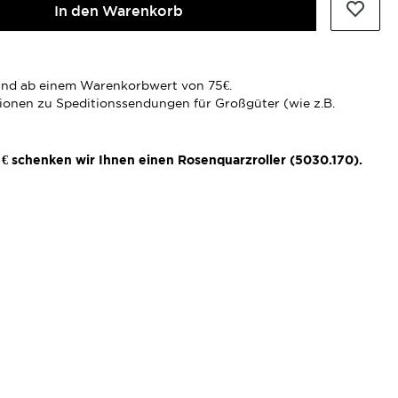
In den Warenkorb
rsand ab einem Warenkorbwert von 75€.
tionen zu Speditionssendungen für Großgüter (wie z.B.
€ schenken wir Ihnen einen Rosenquarzroller (5030.170).