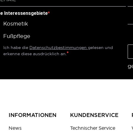
re Interessensgebiete
Kosmetik
Fußpflege
Ich habe die
Datenschutzbestimmungen
gelesen und
erkenne diese ausdrücklich an.
g
INFORMATIONEN
KUNDENSERVICE
News
Technischer Service