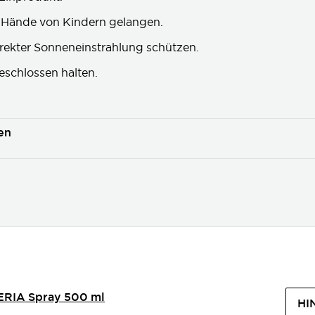
ie Hände von Kindern gelangen.
irekter Sonneneinstrahlung schützen.
geschlossen halten.
en
ERIA Spray 500 ml
HI