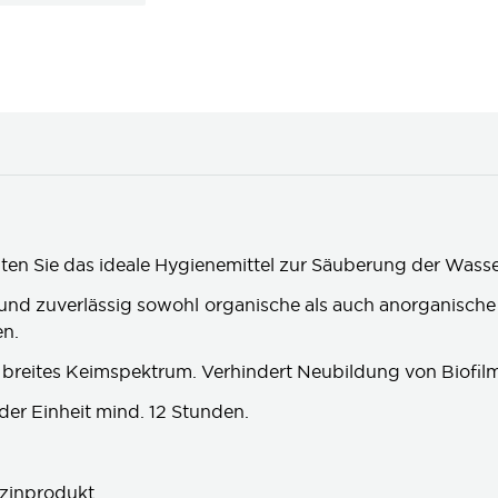
alten Sie das ideale Hygienemittel zur Säuberung der Was
r und zuverlässig sowohl organische als auch anorganisch
en.
 breites Keimspektrum. Verhindert Neubildung von Biofil
der Einheit mind. 12 Stunden.
izinprodukt.