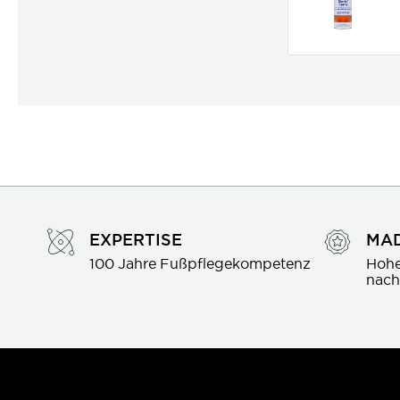
EXPERTISE
MAD
100 Jahre Fußpflegekompetenz
Hohe
nach