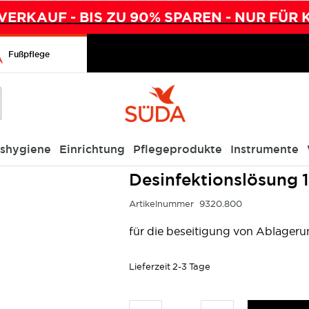
ERKAUF - BIS ZU 90% SPAREN - NUR FÜR 
Fußpflege
ishygiene
Einrichtung
Pflegeprodukte
Instrumente
Desinfektionslösung 1
Artikelnummer
9320.800
für die beseitigung von Ablager
Lieferzeit
2-3 Tage