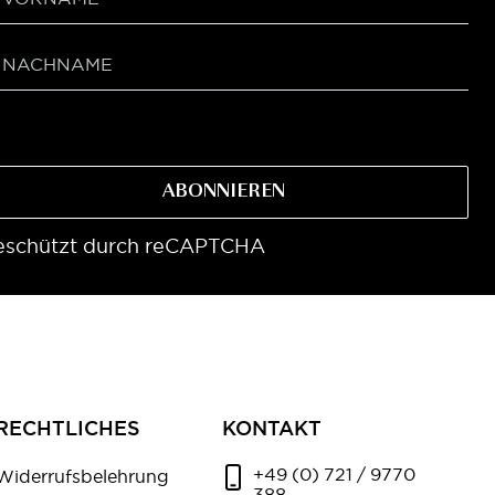
ABONNIEREN
eschützt durch reCAPTCHA
RECHTLICHES
KONTAKT
+49 (0) 721 / 9770
Widerrufsbelehrung
388