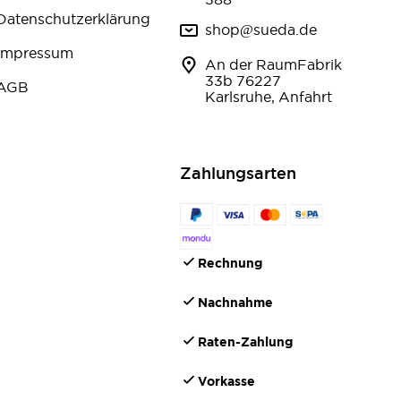
Datenschutzerklärung
shop@sueda.de
Impressum
An der RaumFabrik
33b 76227
AGB
Karlsruhe, Anfahrt
Zahlungsarten
Rechnung
Nachnahme
Raten-Zahlung
Vorkasse