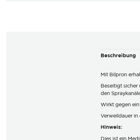
Beschreibung
Mit Bilpron erh
Beseitigt siche
den Spraykanäl
Wirkt gegen ein
Verweildauer in 
Hinweis:
Dies ist ein Med