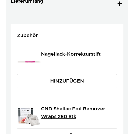
Lieferumfang
Zubehör
Nagellack-Korrekturstift
HINZUFÜGEN
CND Shellac Foil Remover
Wraps 250 Stk