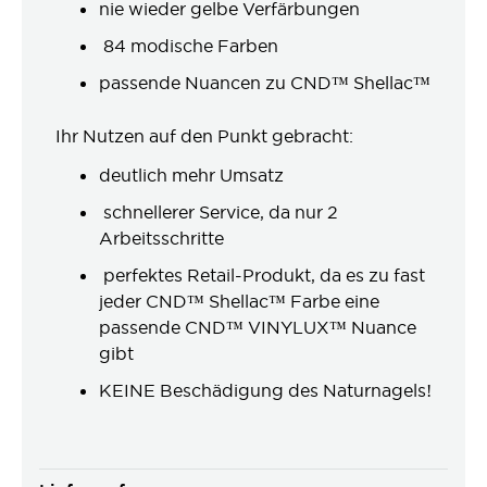
nie wieder gelbe Verfärbungen
84 modische Farben
passende Nuancen zu CND™ Shellac™
Ihr Nutzen auf den Punkt gebracht:
deutlich mehr Umsatz
schnellerer Service, da nur 2
Arbeitsschritte
perfektes Retail-Produkt, da es zu fast
jeder CND™ Shellac™ Farbe eine
passende CND™ VINYLUX™ Nuance
gibt
KEINE Beschädigung des Naturnagels!