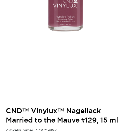
CND™ Vinylux™ Nagellack
Married to the Mauve #129, 15 ml
Artikelnummer
COC09892