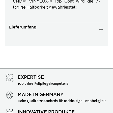
CND™ VINYLUX™ Top Coat wird die 7-
tägige Haltbarkeit gewährleistet!
Lieferumfang
EXPERTISE
100 Jahre Fußpflegekompetenz
MADE IN GERMANY
Hohe Qualitätsstandards für nachhaltige Beständigkeit
INNOVATIVE PRODUKTE