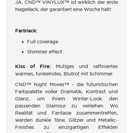
JA, CND™ VINYLUX™ ist wirklich der erste
Nagellack, der garantiert eine Woche hält!
Farblack:
Full coverage
Shimmer effect
Kiss of Fire:
Mutiges und raffiniertes
warmes, funkelndes, Blutrot mit Schimmer.
CND™ Night Moves™ - die futuristischen
Farbpalette voller Dramatik, Kontrast und
Glanz, um Ihrem Winter-Look den
passenden Glamour zu verleihen. Wo
Realität und Fantasie zusammentreffen,
werden dunkle Töne, Glitzer und Metallic-
Finishes zu einzigartigen Effekten