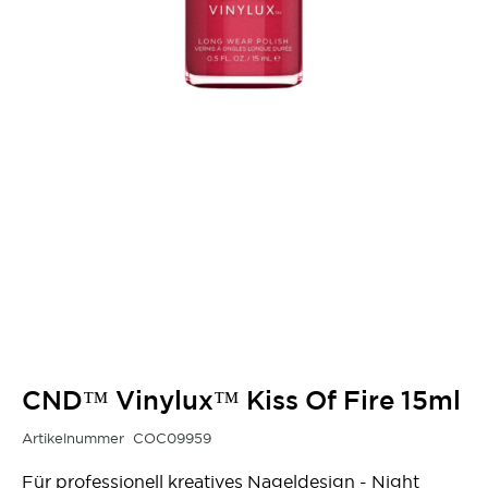
CND™ Vinylux™ Kiss Of Fire 15ml
Artikelnummer
COC09959
Für professionell kreatives Nageldesign - Night