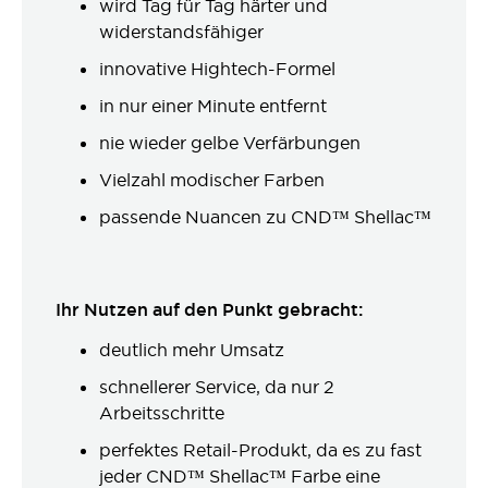
wird Tag für Tag härter und
widerstandsfähiger
innovative Hightech-Formel
in nur einer Minute entfernt
nie wieder gelbe Verfärbungen
Vielzahl modischer Farben
passende Nuancen zu CND™ Shellac™
Ihr Nutzen auf den Punkt gebracht:
deutlich mehr Umsatz
schnellerer Service, da nur 2
Arbeitsschritte
perfektes Retail-Produkt, da es zu fast
jeder CND™ Shellac™ Farbe eine